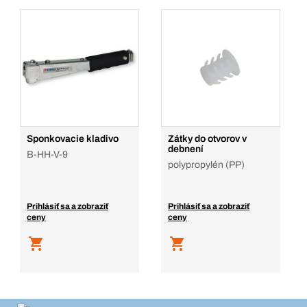
Sponkovacie kladivo
Zátky do otvorov v
debnení
B-HH-V-9
polypropylén (PP)
Prihlásiť sa a zobraziť
Prihlásiť sa a zobraziť
ceny
ceny