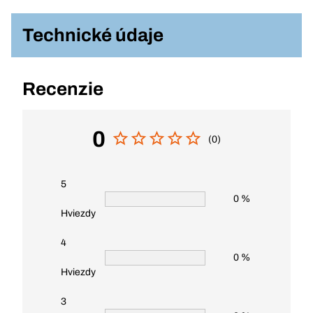
Technické údaje
Recenzie
0
(0)
5
0 %
Hviezdy
4
0 %
Hviezdy
3