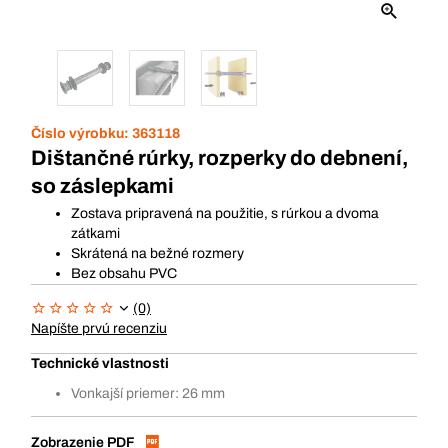
Číslo výrobku:
363118
Dištančné rúrky, rozperky do debnení,
so záslepkami
Zostava pripravená na použitie, s rúrkou a dvoma
zátkami
Skrátená na bežné rozmery
Bez obsahu PVC
(0)
Napíšte prvú recenziu
Technické vlastnosti
Vonkajší priemer: 26 mm
Zobrazenie PDF