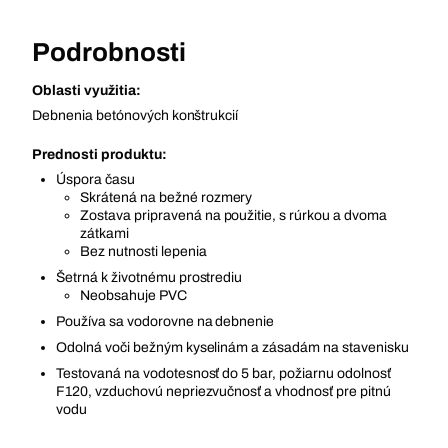
Podrobnosti
Oblasti využitia:
Debnenia betónových konštrukcií
Prednosti produktu:
Úspora času
Skrátená na bežné rozmery
Zostava pripravená na použitie, s rúrkou a dvoma
zátkami
Bez nutnosti lepenia
Šetrná k životnému prostrediu
Neobsahuje PVC
Používa sa vodorovne na debnenie
Odolná voči bežným kyselinám a zásadám na stavenisku
Testovaná na vodotesnosť do 5 bar, požiarnu odolnosť
F120, vzduchovú nepriezvučnosť a vhodnosť pre pitnú
vodu