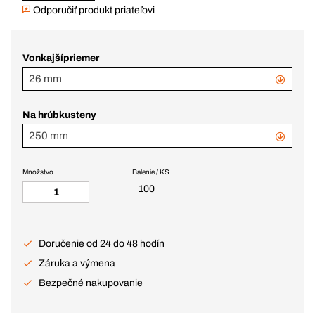
Odporučiť produkt priateľovi
Vonkajšípriemer
26 mm
Na hrúbkusteny
250 mm
Množstvo
Balenie / KS
100
Doručenie od 24 do 48 hodín
Záruka a výmena
Bezpečné nakupovanie