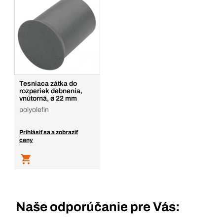
Tesniaca zátka do
rozperiek debnenia,
vnútorná, ø 22 mm
polyolefin
Prihlásiť sa a zobraziť
ceny
Naše odporúčanie pre Vás: