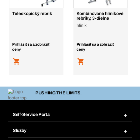
Teleskopický rebrík
Kombinované hliníkové
rebríky, 3-dielne
hliník
Prihlásiť sa a zobraziť
Prihlásiť sa a zobraziť
ceny
ceny
PUSHING THE LIMITS.
Self-Service Portal
Objednávky
Služby
Faktúry