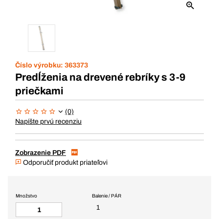
Číslo výrobku:
363373
Predĺženia na drevené rebríky s 3-9
priečkami
(0)
Napíšte prvú recenziu
Zobrazenie PDF
Odporučiť produkt priateľovi
Množstvo
Balenie / PÁR
1