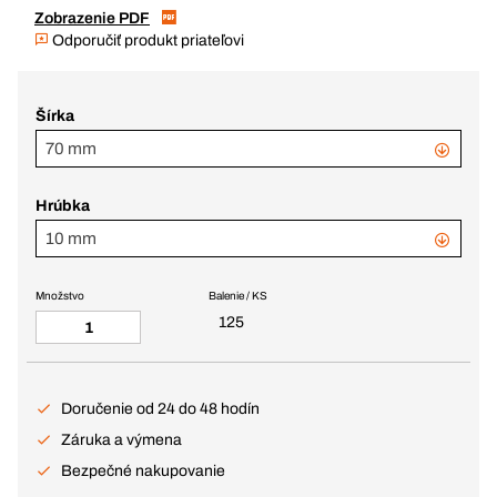
Zobrazenie PDF
Odporučiť produkt priateľovi
Šírka
70 mm
Hrúbka
10 mm
Množstvo
Balenie / KS
125
Doručenie od 24 do 48 hodín
Záruka a výmena
Bezpečné nakupovanie