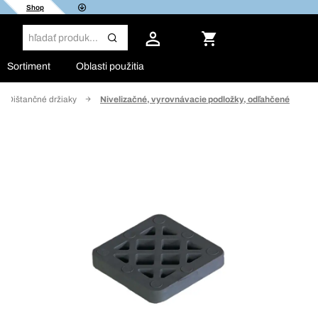
Shop
Sortiment
Oblasti použitia
Dištančné držiaky
Nivelizačné, vyrovnávacie podložky, odľahčené