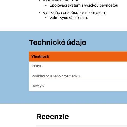
Vylepšená životnosť
Spojovací systém s vysokou pevnosťou
Vynikajúca prispôsobivosť obrysom
Veľmi vysoká flexibilita
Technické údaje
Vlastnosti
Väzba
Podklad brúsneho prostriedku
Rozsyp
Recenzie