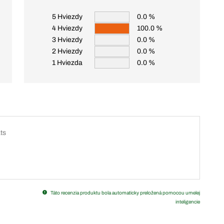
5 Hviezdy
0.0 %
4 Hviezdy
100.0 %
3 Hviezdy
0.0 %
2 Hviezdy
0.0 %
1 Hviezda
0.0 %
ts
Táto recenzia produktu bola automaticky preložená pomocou umelej
inteligencie