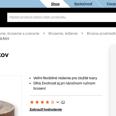
Shop
Spoločnosť
Corpo
anie, brúsenie a zváranie
Brúsenie, leštenie
Brúsne prostriedk
 a kov
kov
Veľmi flexibilné riešenie pre zložité tvary
Dlhá životnosť aj pri náročnom ručnom
brúsení
(1)
Zobraziť hodnotenie