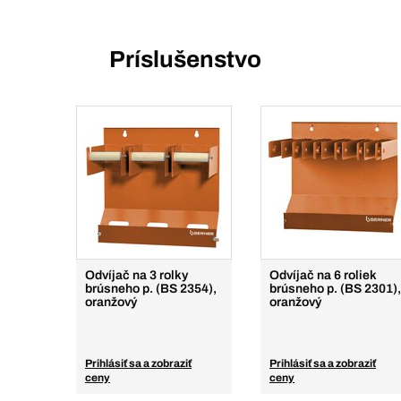
Príslušenstvo
Odvíjač na 3 rolky
Odvíjač na 6 roliek
brúsneho p. (BS 2354),
brúsneho p. (BS 2301),
oranžový
oranžový
Prihlásiť sa a zobraziť
Prihlásiť sa a zobraziť
ceny
ceny