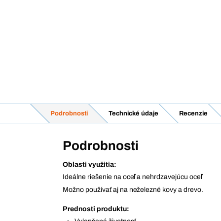
Podrobnosti
Technické údaje
Recenzie
Podrobnosti
Oblasti využitia:
Ideálne riešenie na oceľ a nehrdzavejúcu oceľ
Možno používať aj na neželezné kovy a drevo.
Prednosti produktu: