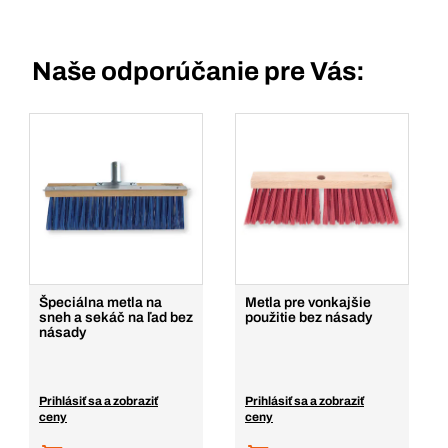
Naše odporúčanie pre Vás:
Špeciálna metla na
Metla pre vonkajšie
sneh a sekáč na ľad bez
použitie bez násady
násady
Prihlásiť sa a zobraziť
Prihlásiť sa a zobraziť
ceny
ceny