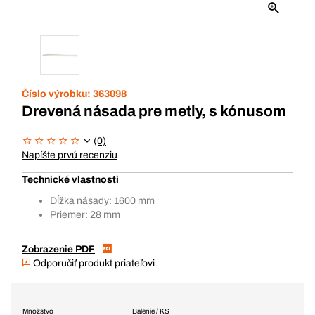
Číslo výrobku:
363098
Drevená násada pre metly, s kónusom
(0)
Napíšte prvú recenziu
Technické vlastnosti
Dĺžka násady: 1600 mm
Priemer: 28 mm
Zobrazenie PDF
Odporučiť produkt priateľovi
Množstvo
Balenie / KS