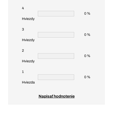
4
0 %
Hviezdy
3
0 %
Hviezdy
2
0 %
Hviezdy
1
0 %
Hviezda
Napísať hodnotenie