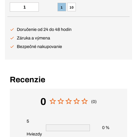
1
10
Doručenie od 24 do 48 hodín
Záruka a výmena
Bezpečné nakupovanie
Recenzie
0
(0)
5
0 %
Hviezdy