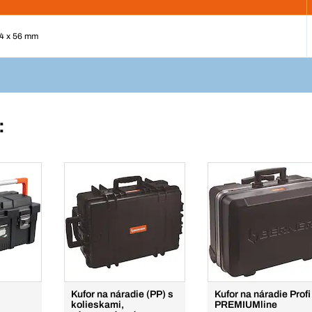
24 x 56 mm
:
Kufor na náradie (PP) s
Kufor na náradie Profi
kolieskami,
PREMIUMline