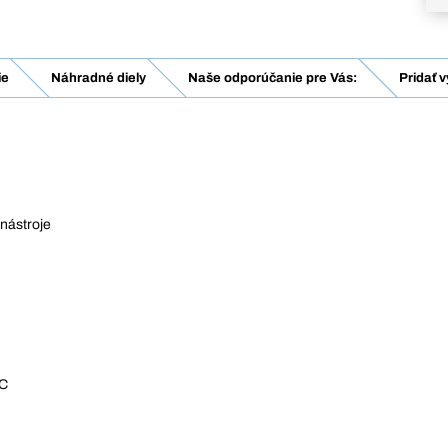
ie
Náhradné diely
Naše odporúčanie pre Vás:
Pridať 
nástroje
 C