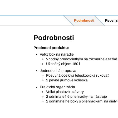
Podrobnosti
Recenz
Podrobnosti
Prednosti produktu:
Veľký box na náradie
Vhodný predovšetkým na rozmerné a ťažké 
Užitočný objem 180 l
Jednoduchá preprava
Posuvná oceľová teleskopická rukoväť
2 pevné gumové kolieska
Praktická organizácia
Veľké plastové uzávery
2 odnímateľné priehradky na nástroje
2 odnímateľné boxy s priehradkami na diely