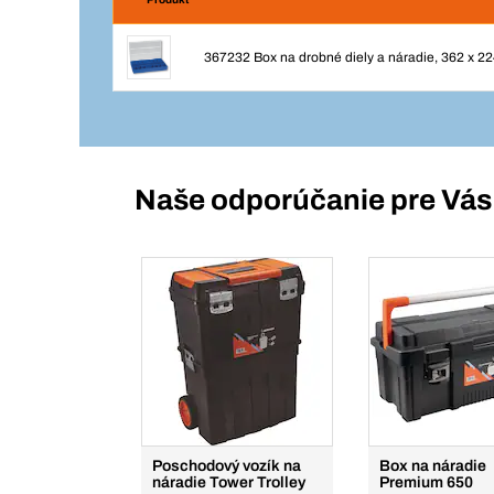
367232 Box na drobné diely a náradie, 362 x 2
Naše odporúčanie pre Vás
Poschodový vozík na
Box na náradie
náradie Tower Trolley
Premium 650