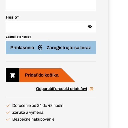
Heslo
*
Zabudli ste heslo?
Prihlásenie
Zaregistrujte sa teraz
Pridať do košíka
Odporučiť produkt priateľovi
Doručenie od 24 do 48 hodín
Záruka a výmena
Bezpečné nakupovanie