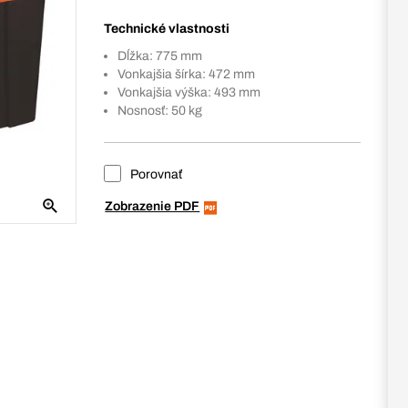
Technické vlastnosti
Dĺžka: 775 mm
Vonkajšia šírka: 472 mm
Vonkajšia výška: 493 mm
Nosnosť: 50 kg
Porovnať
Zobrazenie PDF