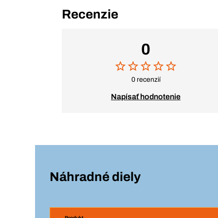
Recenzie
0
0 recenzií
Napísať hodnotenie
Náhradné diely
Produkt