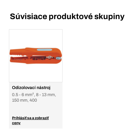
Súvisiace produktové skupiny
Odizolovací nástroj
0.5 - 6 mm², 8 - 13 mm,
150 mm, 400
Prihlásiť sa a zobraziť
ceny