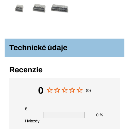
Technické údaje
Recenzie
0
(0)
5
0 %
Hviezdy