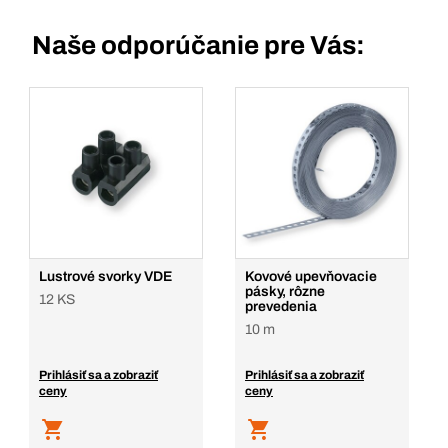
Naše odporúčanie pre Vás:
Lustrové svorky VDE
Kovové upevňovacie
pásky, rôzne
12 KS
prevedenia
10 m
Prihlásiť sa a zobraziť
Prihlásiť sa a zobraziť
ceny
ceny