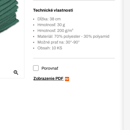
Technické vlastnosti
Dĺžka: 38 cm
Hmotnosť: 30 g
Hmotnosť: 200 g/m²
Materiál: 70% polyester - 30% polyamid
Možné prať na: 30°-90°
Obsah: 10 KS
Porovnať
Zobrazenie PDF