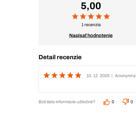
5,00
1 recenzia
Napísať hodnotenie
Detail recenzie
10. 12. 2025
| Anonymný
Boli tieto informácie užitočné?
0
0