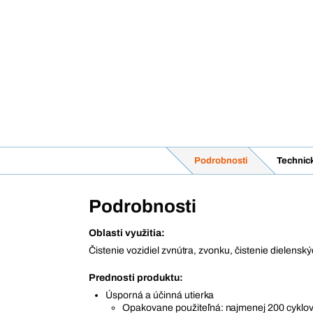
Podrobnosti
Technic
Podrobnosti
Oblasti využitia:
Čistenie vozidiel zvnútra, zvonku, čistenie dielensk
Prednosti produktu:
Úsporná a účinná utierka
Opakovane použiteľná: najmenej 200 cyklov