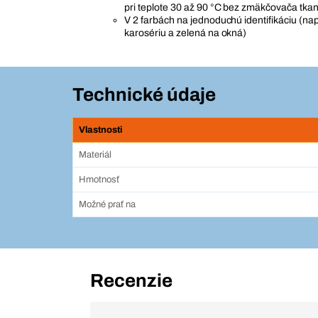
pri teplote 30 až 90 °C bez zmäkčovača tkan
V 2 farbách na jednoduchú identifikáciu (na
karosériu a zelená na okná)
Technické údaje
Vlastnosti
Materiál
Hmotnosť
Možné prať na
Recenzie