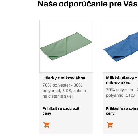
Naše odporúčanie pre Vás
Utierky z mikrovlákna
Mäkké utierky z
mikrovlákna
70% polyester - 30%
70% polyester -
polyamid, 5 KS, zelená,
polyamid, 5 KS
na čistenie skiel
Prihlásiť sa a zobraziť
Prihlásiť sa a zobra
ceny
ceny