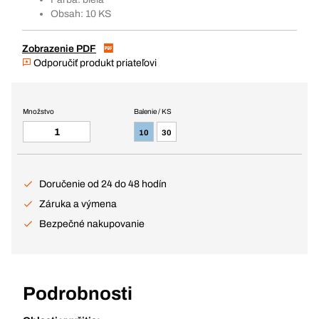
Obsah: 10 KS
Zobrazenie PDF
Odporučiť produkt priateľovi
Množstvo
Balenie / KS
10
30
Doručenie od 24 do 48 hodín
Záruka a výmena
Bezpečné nakupovanie
Podrobnosti