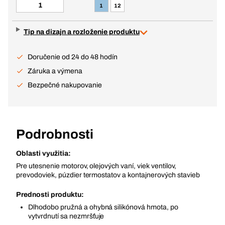
1
12
Tip na dizajn a rozloženie produktu
Doručenie od 24 do 48 hodín
Záruka a výmena
Bezpečné nakupovanie
Podrobnosti
Oblasti využitia:
Pre utesnenie motorov, olejových vaní, viek ventilov,
prevodoviek, púzdier termostatov a kontajnerových stavieb
Prednosti produktu:
Dlhodobo pružná a ohybná silikónová hmota, po
vytvrdnutí sa nezmršťuje