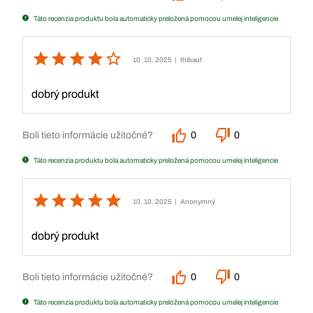
Táto recenzia produktu bola automaticky preložená pomocou umelej inteligencie
10. 10. 2025
| thibaut
dobrý produkt
Boli tieto informácie užitočné?
0
0
Táto recenzia produktu bola automaticky preložená pomocou umelej inteligencie
10. 10. 2025
| Anonymný
dobrý produkt
Boli tieto informácie užitočné?
0
0
Táto recenzia produktu bola automaticky preložená pomocou umelej inteligencie