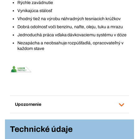
Rýchle zavädnutie
Vynikajúca stálosť
Vhodný tiež na výrobu náhradných tesniacich krúžkov
Dobrá odolnosť voči benzínu, nafte, oleju, tuku a mrazu
Jednoduchá práca vďaka dávkovaciemu systému v dóze
Nezapácha a neobsahuje rozpúšťadlá, opracovateľný v
každom stave
Upozornenie
Technické údaje