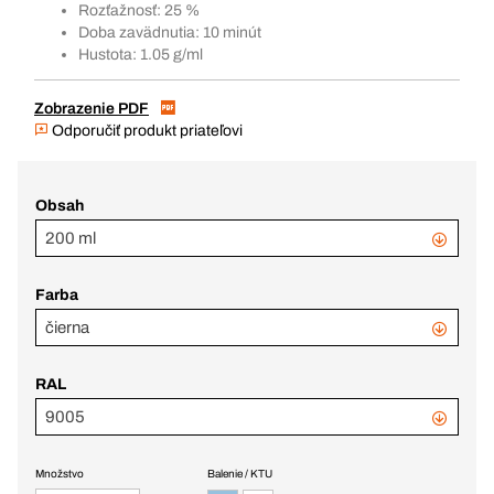
Rozťažnosť: 25 %
Doba zavädnutia: 10 minút
Hustota: 1.05 g/ml
Zobrazenie PDF
Odporučiť produkt priateľovi
Obsah
200 ml
Farba
čierna
RAL
9005
Množstvo
Balenie / KTU