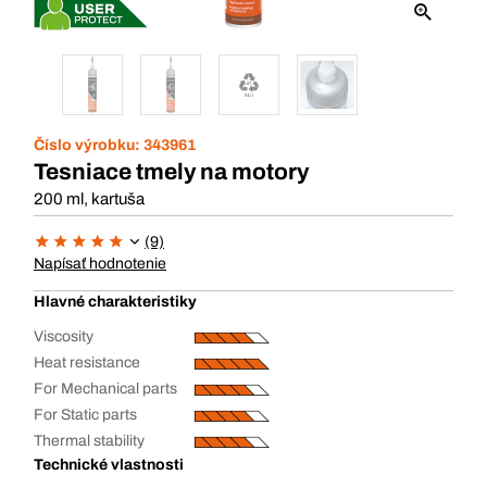
Číslo výrobku:
343961
Tesniace tmely na motory
200 ml, kartuša
(9)
Napísať hodnotenie
Hlavné charakteristiky
Viscosity
Heat resistance
For Mechanical parts
For Static parts
Thermal stability
Technické vlastnosti