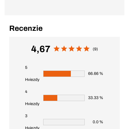
Recenzie
4,67
(9)
5
66.66 %
Hviezdy
4
33.33 %
Hviezdy
3
0.0 %
Hviezdy