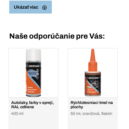
Ukázať viac
Naše odporúčanie pre Vás:
Autolaky, farby v spreji,
Rýchlotesniaci tmel na
RAL odtiene
plochy
400 ml
50 ml, oranžová, flakón