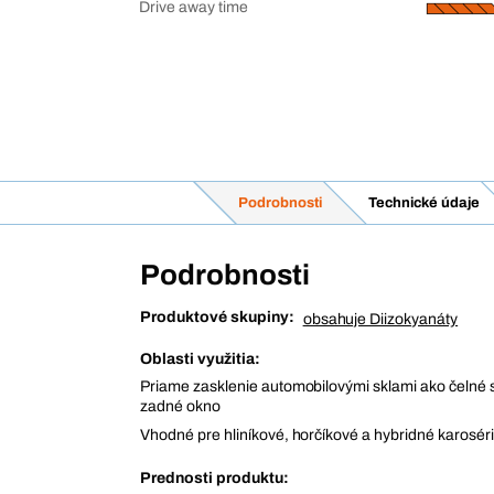
Drive away time
Podrobnosti
Technické údaje
Podrobnosti
Produktové skupiny:
obsahuje Diizokyanáty
Oblasti využitia:
Priame zasklenie automobilovými sklami ako čelné 
zadné okno
Vhodné pre hliníkové, horčíkové a hybridné karosér
Prednosti produktu: