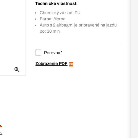
Technické vlastnosti
Chemický základ: PU
Farba: čierna
Auto s 2 airbagmi je pripravené na jazdu
po: 30 min
Porovnať
Zobrazenie PDF