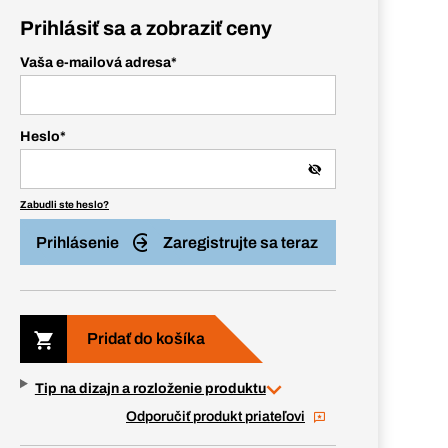
Prihlásiť sa a zobraziť ceny
Vaša e-mailová adresa
*
Heslo
*
Zabudli ste heslo?
Prihlásenie
Zaregistrujte sa teraz
Pridať do košíka
Tip na dizajn a rozloženie produktu
Odporučiť produkt priateľovi