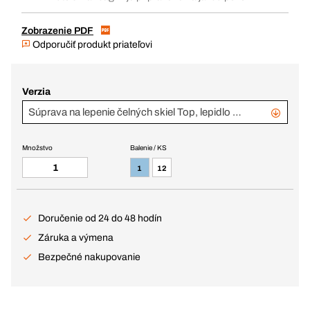
Zobrazenie PDF
Odporučiť produkt priateľovi
Verzia
Súprava na lepenie čelných skiel Top, lepidlo v 310 ml kartuši
Množstvo
Balenie / KS
1
12
Doručenie od 24 do 48 hodín
Záruka a výmena
Bezpečné nakupovanie