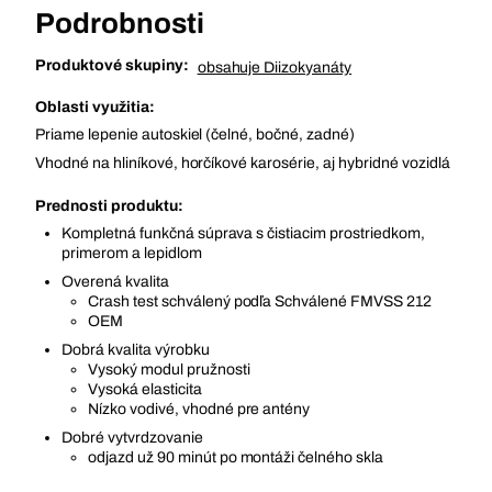
Podrobnosti
Produktové skupiny:
obsahuje Diizokyanáty
Oblasti využitia:
Priame lepenie autoskiel (čelné, bočné, zadné)
Vhodné na hliníkové, horčíkové karosérie, aj hybridné vozidlá
Prednosti produktu:
Kompletná funkčná súprava s čistiacim prostriedkom,
primerom a lepidlom
Overená kvalita
Crash test schválený podľa Schválené FMVSS 212
OEM
Dobrá kvalita výrobku
Vysoký modul pružnosti
Vysoká elasticita
Nízko vodivé, vhodné pre antény
Dobré vytvrdzovanie
odjazd už 90 minút po montáži čelného skla