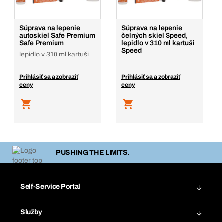
Súprava na lepenie
Súprava na lepenie
autoskiel Safe Premium
čelných skiel Speed,
Safe Premium
lepidlo v 310 ml kartuši
Speed
lepidlo v 310 ml kartuši
Prihlásiť sa a zobraziť
Prihlásiť sa a zobraziť
ceny
ceny
PUSHING THE LIMITS.
Self-Service Portal
Objednávky
Služby
Faktúry