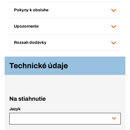
Pokyny k obsluhe
Upozornenie
Rozsah dodávky
Technické údaje
Na stiahnutie
Jazyk