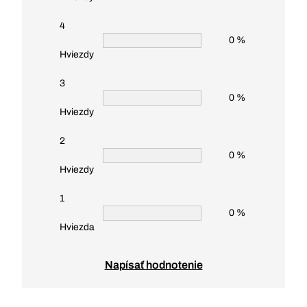
4
0 %
Hviezdy
3
0 %
Hviezdy
2
0 %
Hviezdy
1
0 %
Hviezda
Napísať hodnotenie