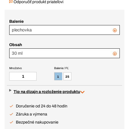
Odporučiť produkt priateľovi
Balenie
plechovka
Obsah
30 ml
Množstvo
Balenie / FĽ
1
25
Tip na dizajn a rozloženie produktu
Doručenie od 24 do 48 hodín
Záruka a výmena
Bezpečné nakupovanie