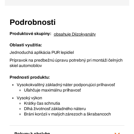
Podrobnosti
Produktové skupiny:
obsahuje Diizokyanáty
Oblasti využitia:
Jednoduchá aplikácia PUR lepidiel
Prípravok na predbežnú úpravu potrebný pri montáži čelných
skiel automobilov
Prednosti produktu:
Vysokokvalitný základný náter podporujúci priľnavosť
Uľahčuje maximálnu priľnavosť
Vysoký výkon
Krátky čas schnutia
Dlhá životnosť základného náteru
Bráni korózii v malých zárezoch a škrabancoch
Pokyny k obsluhe