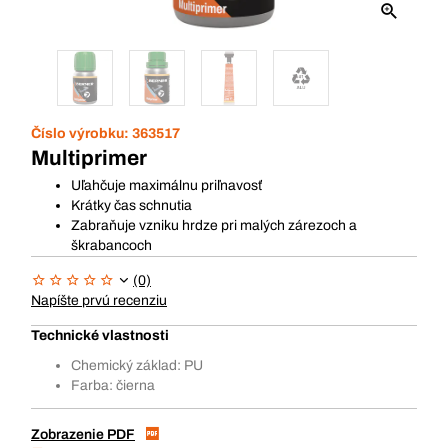
Číslo výrobku:
363517
Multiprimer
Uľahčuje maximálnu priľnavosť
Krátky čas schnutia
Zabraňuje vzniku hrdze pri malých zárezoch a
škrabancoch
(0)
Napíšte prvú recenziu
Technické vlastnosti
Chemický základ: PU
Farba: čierna
Zobrazenie PDF