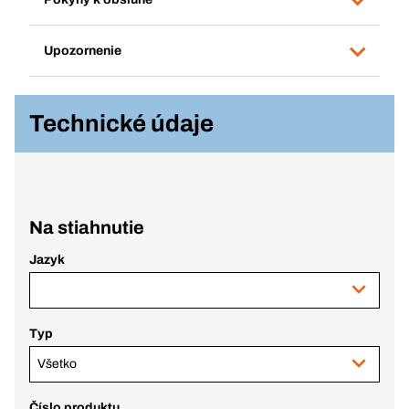
Upozornenie
Technické údaje
Na stiahnutie
Jazyk
Typ
Všetko
Číslo produktu