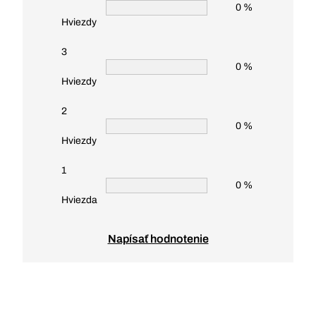
0 %
Hviezdy
3
0 %
Hviezdy
2
0 %
Hviezdy
1
0 %
Hviezda
Napísať hodnotenie