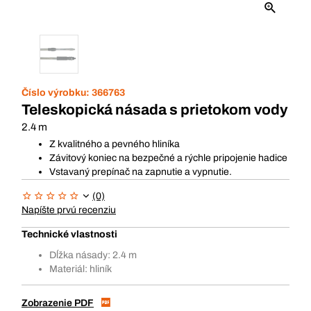
Číslo výrobku:
366763
Teleskopická násada s prietokom vody
2.4 m
Z kvalitného a pevného hliníka
Závitový koniec na bezpečné a rýchle pripojenie hadice
Vstavaný prepínač na zapnutie a vypnutie.
(0)
Napíšte prvú recenziu
Technické vlastnosti
Dĺžka násady: 2.4 m
Materiál: hliník
Zobrazenie PDF