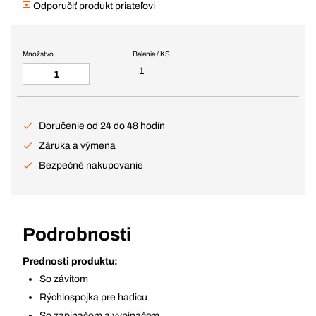
Odporučiť produkt priateľovi
Množstvo
Balenie / KS
1
Doručenie od 24 do 48 hodín
Záruka a výmena
Bezpečné nakupovanie
Podrobnosti
Prednosti produktu:
So závitom
Rýchlospojka pre hadicu
So zapínačom a vypínačom