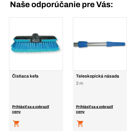
Naše odporúčanie pre Vás:
Čistiaca kefa
Teleskopická násada
3 m
Prihlásiť sa a zobraziť
Prihlásiť sa a zobraziť
ceny
ceny