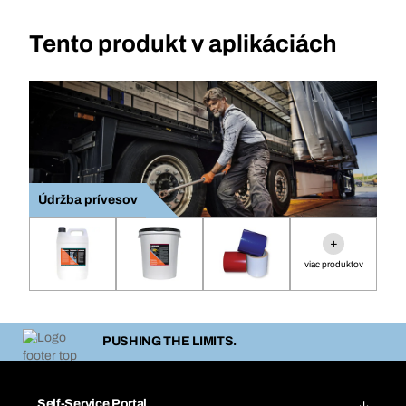
Tento produkt v aplikáciách
Údržba prívesov
+
viac produktov
PUSHING THE LIMITS.
Self-Service Portal