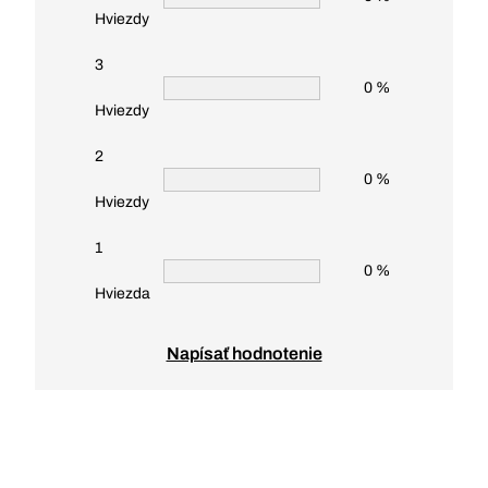
Hviezdy
3
0 %
Hviezdy
2
0 %
Hviezdy
1
0 %
Hviezda
Napísať hodnotenie