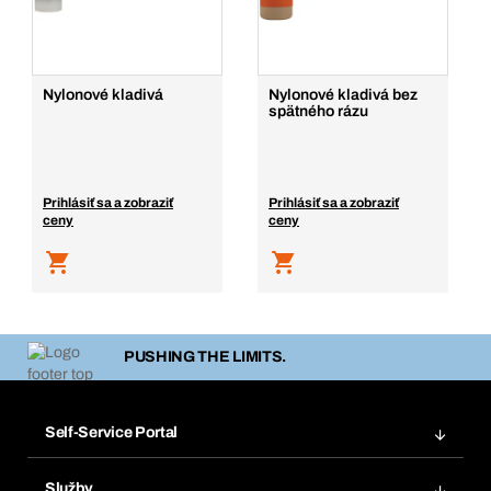
Nylonové kladivá
Nylonové kladivá bez
spätného rázu
Prihlásiť sa a zobraziť
Prihlásiť sa a zobraziť
ceny
ceny
PUSHING THE LIMITS.
Self-Service Portal
Objednávky
Služby