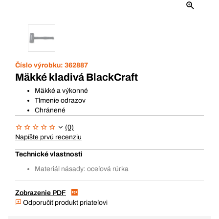
Číslo výrobku:
362887
Mäkké kladivá BlackCraft
Mäkké a výkonné
Tlmenie odrazov
Chránené
(0)
Napíšte prvú recenziu
Technické vlastnosti
Materiál násady: oceľová rúrka
Zobrazenie PDF
Odporučiť produkt priateľovi