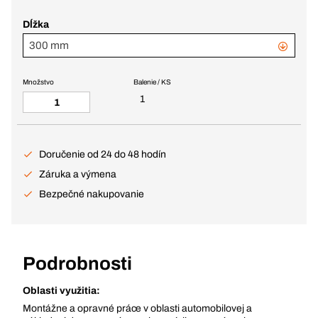
Dĺžka
300 mm
Množstvo
Balenie / KS
1
Doručenie od 24 do 48 hodín
Záruka a výmena
Bezpečné nakupovanie
Podrobnosti
Oblasti využitia:
Montážne a opravné práce v oblasti automobilovej a