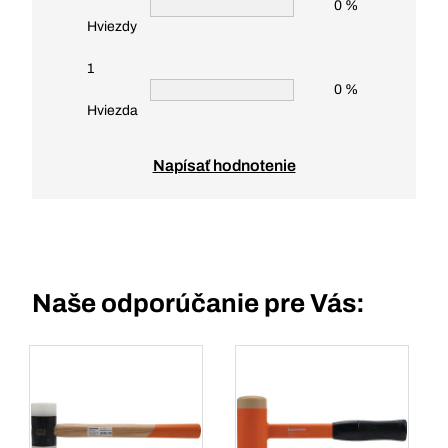
0 %
Hviezdy
1
0 %
Hviezda
Napísať hodnotenie
Naše odporúčanie pre Vás: