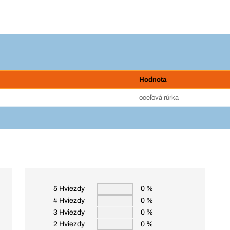
Hodnota
oceľová rúrka
5 Hviezdy
0 %
4 Hviezdy
0 %
3 Hviezdy
0 %
2 Hviezdy
0 %