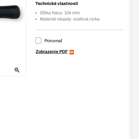
Technické vlastnosti
Dĺžka hlavy: 104 mm
Materiál násady: oceľová rúrka
Porovnať
Zobrazenie PDF