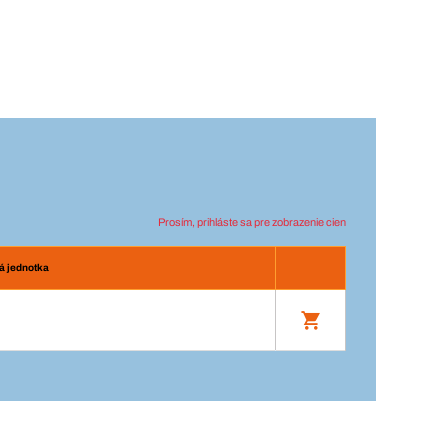
Prosím, prihláste sa pre zobrazenie cien
á jednotka