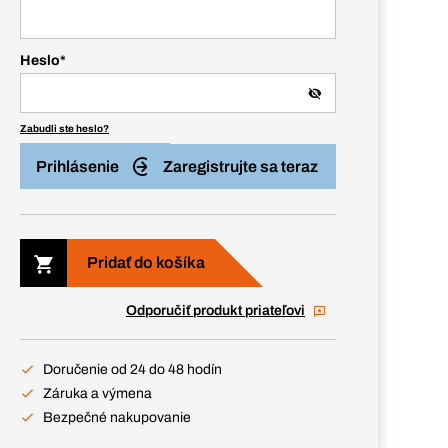
Heslo
*
Zabudli ste heslo?
Prihlásenie
Zaregistrujte sa teraz
Pridať do košíka
Odporučiť produkt priateľovi
Doručenie od 24 do 48 hodín
Záruka a výmena
Bezpečné nakupovanie