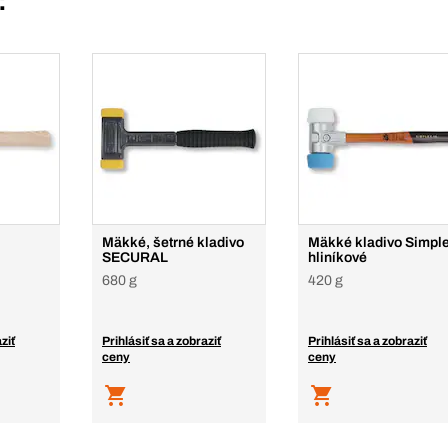
:
Mäkké, šetrné kladivo
Mäkké kladivo Simple
SECURAL
hliníkové
680 g
420 g
ziť
Prihlásiť sa a zobraziť
Prihlásiť sa a zobraziť
ceny
ceny