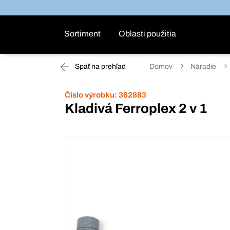
Sortiment
Oblasti použitia
Späť na prehľad
Domov
Náradie
Číslo výrobku:
362883
Kladivá Ferroplex 2 v 1