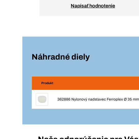
Napísať hodnotenie
Náhradné diely
Produkt
362886 Nylonový nadstavec Ferroplex Ø 35 mm