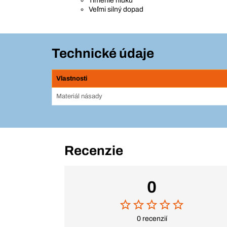
Tlmenie hluku
Veľmi silný dopad
Technické údaje
Vlastnosti
Materiál násady
Recenzie
0
0 recenzií