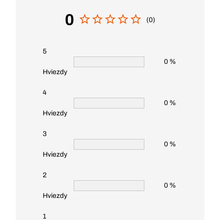
0
(0)
5
0 %
Hviezdy
4
0 %
Hviezdy
3
0 %
Hviezdy
2
0 %
Hviezdy
1