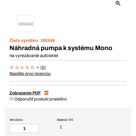
Číslo výrobku:
185249
Náhradná pumpa k systému Mono
na vyrezávanie autoskiel
(0)
Napíšte prvú recenziu
Zobrazenie PDF
Odporučiť produkt priateľovi
Množstvo
Balenie / KS
1