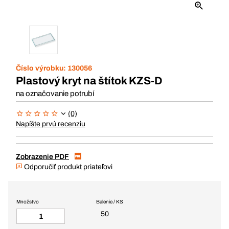
Číslo výrobku:
130056
Plastový kryt na štítok KZS-D
na označovanie potrubí
(0)
Napíšte prvú recenziu
Zobrazenie PDF
Odporučiť produkt priateľovi
Množstvo
Balenie / KS
50