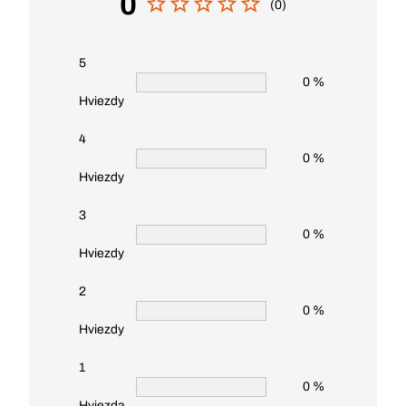
0
(0)
5
0 %
Hviezdy
4
0 %
Hviezdy
3
0 %
Hviezdy
2
0 %
Hviezdy
1
0 %
Hviezda