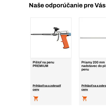
Naše odporúčanie pre Vás
Pištoľ na penu
Priamy 200 mm
PREMIUM
nadstavec do piš
penu
Prihlásiť sa a zobraziť
Prihlásiť sa a zobra
ceny
ceny