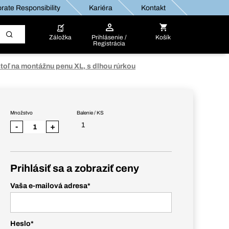
rate Responsibility
Kariéra
Kontakt
Záložka
Prihlásenie /
Košík
Registrácia
toľ na montážnu penu XL, s dlhou rúrkou
Množstvo
Balenie / KS
1
-
+
Prihlásiť sa a zobraziť ceny
Vaša e-mailová adresa
*
Heslo
*