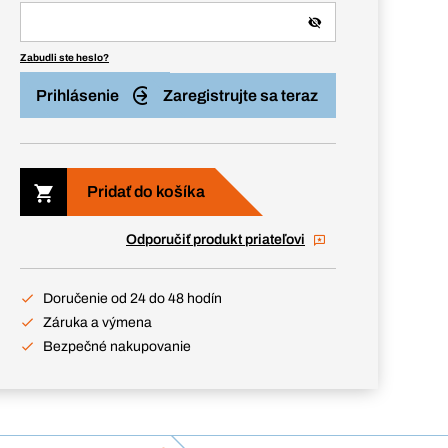
Zabudli ste heslo?
Prihlásenie
Zaregistrujte sa teraz
Pridať do košíka
Odporučiť produkt priateľovi
Doručenie od 24 do 48 hodín
Záruka a výmena
Bezpečné nakupovanie