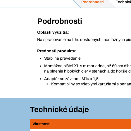
Podrobnosti
Technic
Podrobnosti
Oblasti využitia:
Na spracovanie na trhu dostupných montážnych pi
Prednosti produktu:
Stabilná prevedenie
Montážna pištoľ XL s mimoriadne, až 60 cm dlho
na plnenie hlbokých dier v stenách a do horšie 
Adaptér so závitom: M14 x 1,5
Kompatibilný so všetkými kartušami s pena
Technické údaje
Vlastnosti