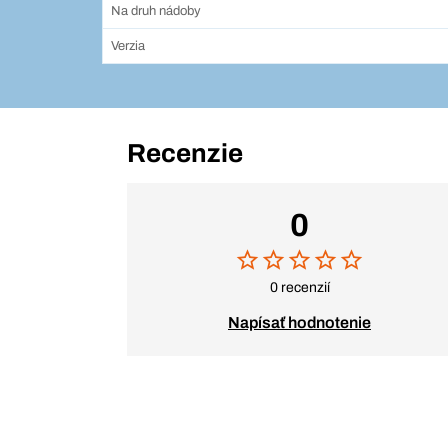
Na druh nádoby
Verzia
Recenzie
0
0 recenzií
Napísať hodnotenie