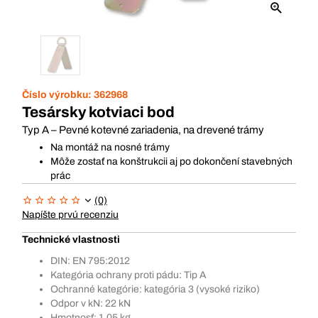
Číslo výrobku:
362968
Tesársky kotviaci bod
Typ A – Pevné kotevné zariadenia, na drevené trámy
Na montáž na nosné trámy
Môže zostať na konštrukcii aj po dokončení stavebných
prác
(0)
Napíšte prvú recenziu
Technické vlastnosti
DIN: EN 795:2012
Kategória ochrany proti pádu: Tip A
Ochranné kategórie: kategória 3 (vysoké riziko)
Odpor v kN: 22 kN
Hmotnosť: 1.05 kg