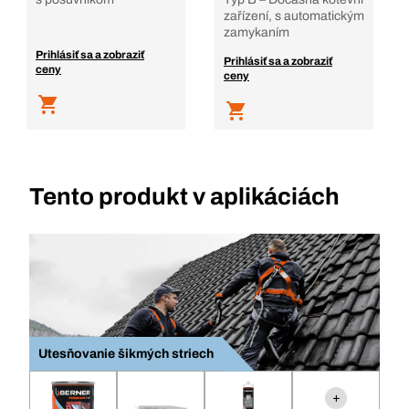
zařízení, s automatickým
zamykaním
Prihlásiť sa a zobraziť
Prihlásiť sa a zobraziť
ceny
ceny
Tento produkt v aplikáciách
Utesňovanie šikmých striech
+