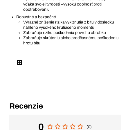
vďaka svojej tvrdosti – vysokú odolnosť proti
opotrebovaniu
Robustné a bezpečné
Výrazné zníženie rizika vykĺznutia z bitu v dôsledku
náhleho vysokého krútiaceho momentu
Zabraňuje riziku poškodenia povrchu obrobku
Zabraňuje skrúteniu alebo predčasnému poškodeniu
hrotu bitu
Recenzie
0
(0)