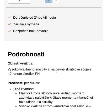
1
10
Doručenie od 24 do 48 hodín
Záruka a výmena
Bezpečné nakupovanie
Podrobnosti
Oblasti využitia:
Vysoko kvalitné torzné bity aj na pevné skrutkové spoje s
náhonom skrutiek PH
Prednosti produktu:
Dlhá životnosť
Elastická zóna absorbujúca krútiaci moment
zachytáva najvyššie krútiace momenty v konečnej
fáze utiahnutia skrutky
Vysoko kvalitná chróm-vanádiová oceľ zaisťuje –