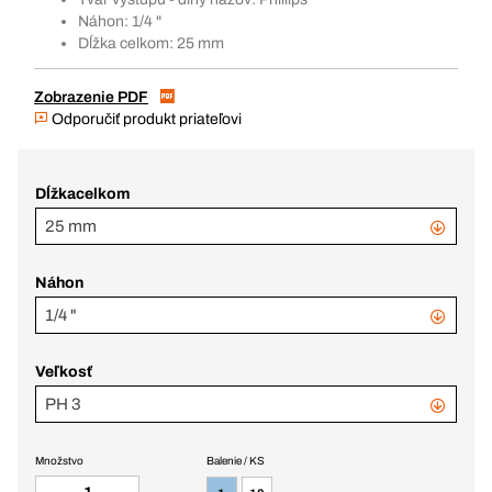
Náhon: 1/4 "
Dĺžka celkom: 25 mm
Zobrazenie PDF
Odporučiť produkt priateľovi
Dĺžkacelkom
25 mm
Náhon
1/4 "
Veľkosť
PH 3
Množstvo
Balenie / KS