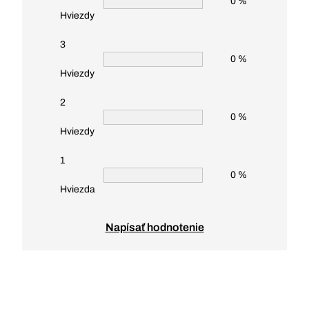
0 %
Hviezdy
3
0 %
Hviezdy
2
0 %
Hviezdy
1
0 %
Hviezda
Napísať hodnotenie