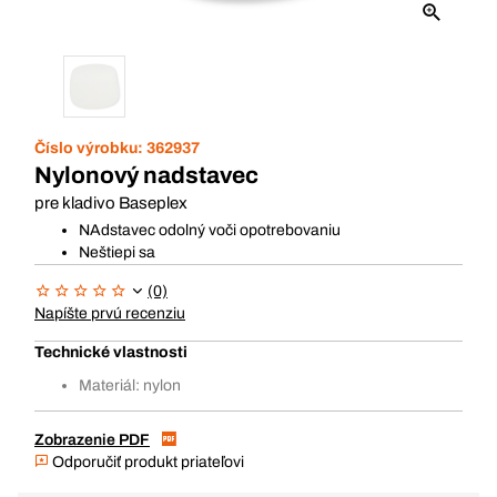
Číslo výrobku:
362937
Nylonový nadstavec
pre kladivo Baseplex
NAdstavec odolný voči opotrebovaniu
Neštiepi sa
(0)
Napíšte prvú recenziu
Technické vlastnosti
Materiál: nylon
Zobrazenie PDF
Odporučiť produkt priateľovi