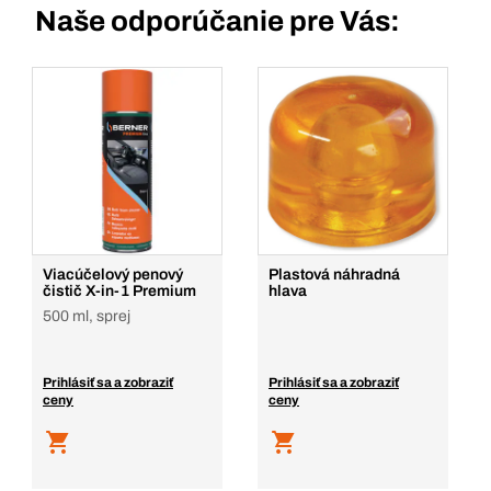
Naše odporúčanie pre Vás:
Viacúčelový penový
Plastová náhradná
čistič X-in-1 Premium
hlava
500 ml, sprej
Prihlásiť sa a zobraziť
Prihlásiť sa a zobraziť
ceny
ceny