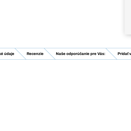
ké údaje
Recenzie
Naše odporúčanie pre Vás:
Pridať 