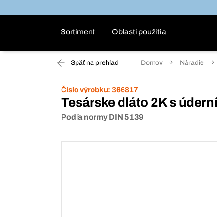
Sortiment
Oblasti použitia
Späť na prehľad
Domov
Náradie
Číslo výrobku:
366817
Tesárske dláto 2K s úder
Podľa normy DIN 5139