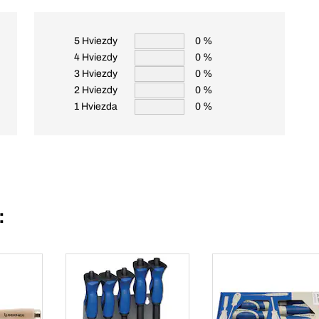
5 Hviezdy
0 %
4 Hviezdy
0 %
3 Hviezdy
0 %
2 Hviezdy
0 %
1 Hviezda
0 %
: