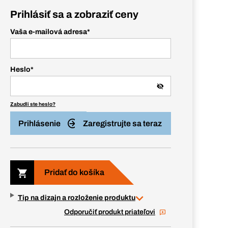
Prihlásiť sa a zobraziť ceny
Vaša e-mailová adresa
*
Heslo
*
Zabudli ste heslo?
Prihlásenie
Zaregistrujte sa teraz
Pridať do košíka
Tip na dizajn a rozloženie produktu
Odporučiť produkt priateľovi