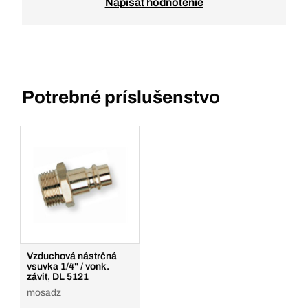
Napísať hodnotenie
Potrebné príslušenstvo
Vzduchová nástrčná
vsuvka 1/4" / vonk.
závit, DL 5121
mosadz