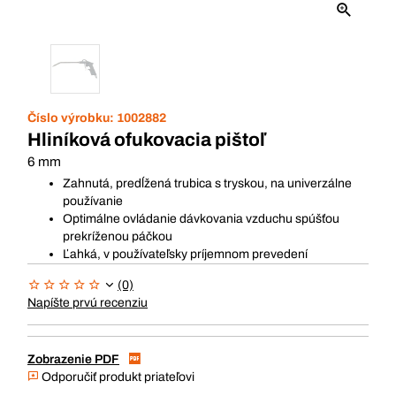
Číslo výrobku:
1002882
Hliníková ofukovacia pištoľ
6 mm
Zahnutá, predĺžená trubica s tryskou, na univerzálne
používanie
Optimálne ovládanie dávkovania vzduchu spúšťou
prekríženou páčkou
Ľahká, v používateľsky príjemnom prevedení
(0)
Napíšte prvú recenziu
Zobrazenie PDF
Odporučiť produkt priateľovi