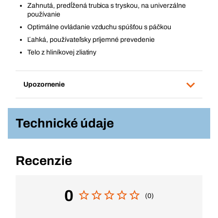
Zahnutá, predĺžená trubica s tryskou, na univerzálne
používanie
Optimálne ovládanie vzduchu spúšťou s páčkou
Ľahká, používateľsky príjemné prevedenie
Telo z hliníkovej zliatiny
Upozornenie
Technické údaje
Recenzie
0
(0)