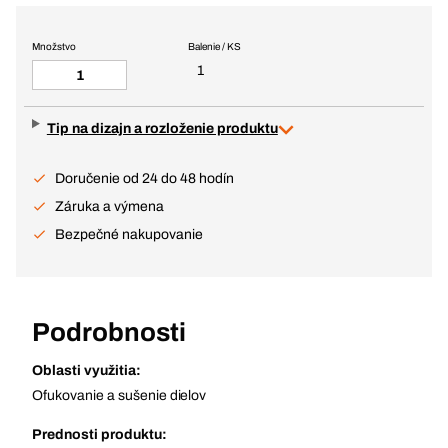
Množstvo
Balenie / KS
1
Tip na dizajn a rozloženie produktu
Doručenie od 24 do 48 hodín
Záruka a výmena
Bezpečné nakupovanie
Podrobnosti
Oblasti využitia:
Ofukovanie a sušenie dielov
Prednosti produktu: