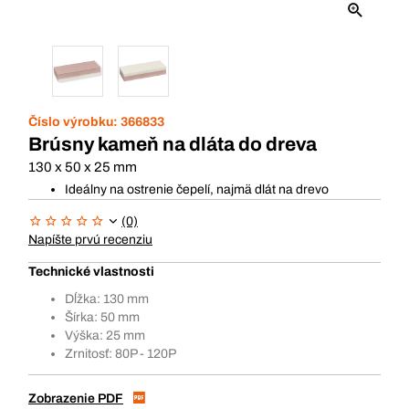
Číslo výrobku:
366833
Brúsny kameň na dláta do dreva
130 x 50 x 25 mm
Ideálny na ostrenie čepelí, najmä dlát na drevo
(0)
Napíšte prvú recenziu
Technické vlastnosti
Dĺžka: 130 mm
Šírka: 50 mm
Výška: 25 mm
Zrnitosť: 80P - 120P
Zobrazenie PDF