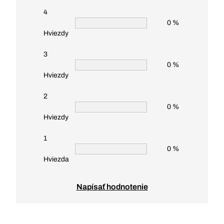
4
0 %
Hviezdy
3
0 %
Hviezdy
2
0 %
Hviezdy
1
0 %
Hviezda
Napísať hodnotenie