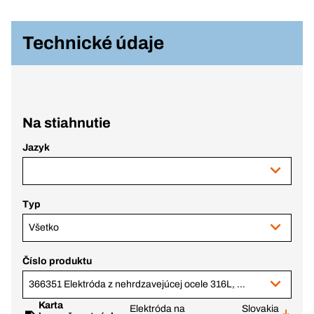
Technické údaje
Na stiahnutie
Jazyk
Typ
Všetko
Číslo produktu
366351 Elektróda z nehrdzavejúcej ocele 316L, 2,5x300 mm
Karta
Elektróda na
Slovakia