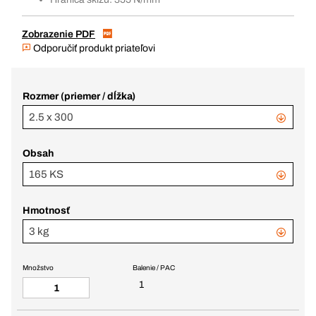
Zobrazenie PDF
Odporučiť produkt priateľovi
Rozmer (priemer / dĺžka)
2.5 x 300
Obsah
165 KS
Hmotnosť
3 kg
Množstvo
Balenie / PAC
1