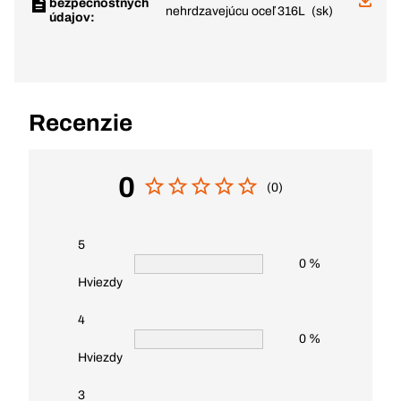
bezpečnostných
nehrdzavejúcu oceľ 316L
(sk)
údajov:
Recenzie
0
(0)
5
0 %
Hviezdy
4
0 %
Hviezdy
3