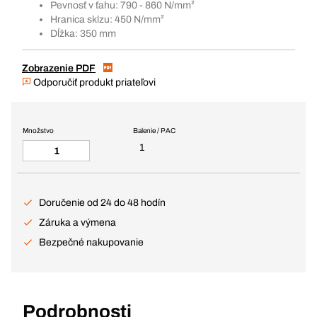
Pevnosť v ťahu: 790 - 860 N/mm²
Hranica sklzu: 450 N/mm²
Dĺžka: 350 mm
Zobrazenie PDF
Odporučiť produkt priateľovi
Množstvo
Balenie / PAC
1
Doručenie od 24 do 48 hodín
Záruka a výmena
Bezpečné nakupovanie
Podrobnosti