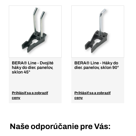
BERA® Line - Dvojité
BERA® Line - Háky do
háky do dier. panelov,
dier. panelov, sklon 90°
sklon 45°
Prihlásiť sa a zobraziť
Prihlásiť sa a zobraziť
ceny
ceny
Naše odporúčanie pre Vás: