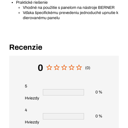
Praktické riešenie
Vhodné na použitie s panelom na nástroje BERNER
Vďaka špecifickému prevedeniu jednoduché upnutie k
dierovanému panelu
Recenzie
0
(0)
5
0 %
Hviezdy
4
0 %
Hviezdy