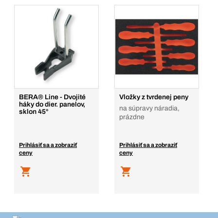
BERA® Line - Dvojité
Vložky z tvrdenej peny
háky do dier. panelov,
na súpravy náradia,
sklon 45°
prázdne
Prihlásiť sa a zobraziť
Prihlásiť sa a zobraziť
ceny
ceny