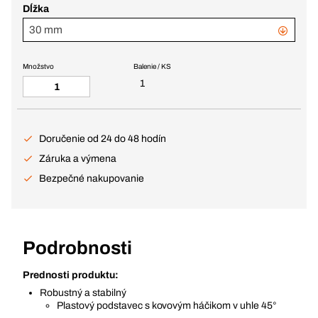
Dĺžka
30 mm
Množstvo
Balenie / KS
1
Doručenie od 24 do 48 hodín
Záruka a výmena
Bezpečné nakupovanie
Podrobnosti
Prednosti produktu:
Robustný a stabilný
Plastový podstavec s kovovým háčikom v uhle 45°