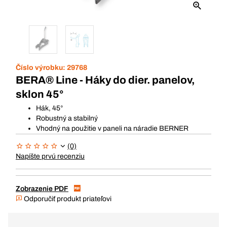
Číslo výrobku:
29768
BERA® Line - Háky do dier. panelov,
sklon 45°
Hák, 45°
Robustný a stabilný
Vhodný na použitie v paneli na náradie BERNER
(0)
Napíšte prvú recenziu
Zobrazenie PDF
Odporučiť produkt priateľovi