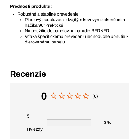
Prednosti produktu:
Robustné a stabilné prevedenie
Plastový podstavec s dvojitým kovovým zakončením
háčika 90°Praktické
Na použitie do panelov na náradie BERNER
Vďaka špecifickému prevedeniu jednoduché upnutie k
dierovanému panelu
Recenzie
0
(0)
5
0 %
Hviezdy