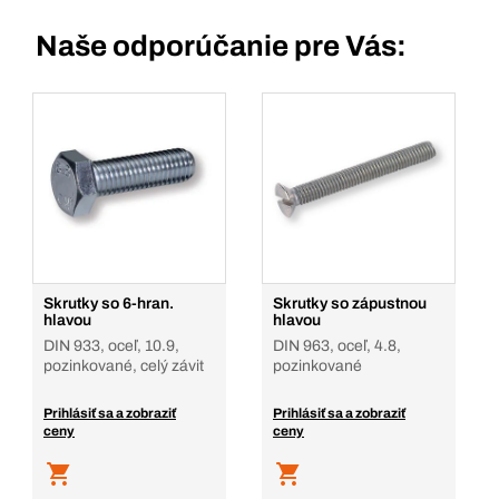
Naše odporúčanie pre Vás:
Skrutky so 6-hran.
Skrutky so zápustnou
hlavou
hlavou
DIN 933, oceľ, 10.9,
DIN 963, oceľ, 4.8,
pozinkované, celý závit
pozinkované
Prihlásiť sa a zobraziť
Prihlásiť sa a zobraziť
ceny
ceny