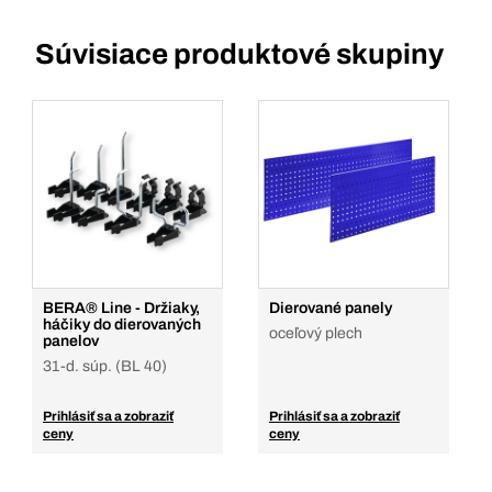
Súvisiace produktové skupiny
BERA® Line - Držiaky,
Dierované panely
háčiky do dierovaných
oceľový plech
panelov
31-d. súp. (BL 40)
Prihlásiť sa a zobraziť
Prihlásiť sa a zobraziť
ceny
ceny