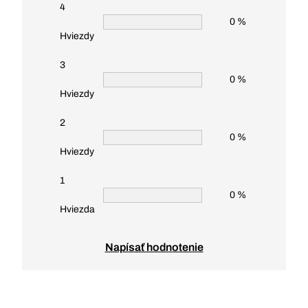
4
0 %
Hviezdy
3
0 %
Hviezdy
2
0 %
Hviezdy
1
0 %
Hviezda
Napísať hodnotenie