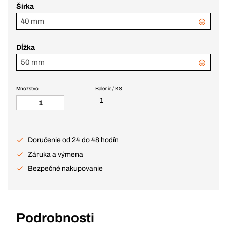
Šírka
40 mm
Dĺžka
50 mm
Množstvo
Balenie / KS
1
Doručenie od 24 do 48 hodín
Záruka a výmena
Bezpečné nakupovanie
Podrobnosti