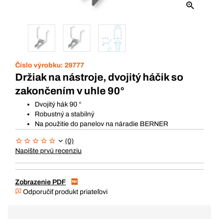
Číslo výrobku:
29777
Držiak na nástroje, dvojitý háčik so
zakončením v uhle 90°
Dvojitý hák 90 °
Robustný a stabilný
Na použitie do panelov na náradie BERNER
(0)
Napíšte prvú recenziu
Zobrazenie PDF
Odporučiť produkt priateľovi