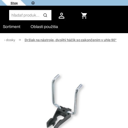
Shop
Sortiment
Oblasti použitia
ané dosky
Držiak na nástroje, dvojitý háčik so zakončením v uhle 90°