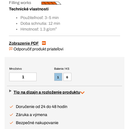
Filling works
Technické vlastnosti
Použiteľnosť: 3-5 min
Doba schnutia: 12 min
Hmotnosť: 1.3 g/cm³
Zobrazenie PDF
Odporučiť produkt priateľovi
Množstvo
Balenie / KS
1
6
Tip na dizajn a rozloženie produktu
Doručenie od 24 do 48 hodín
Záruka a výmena
Bezpečné nakupovanie