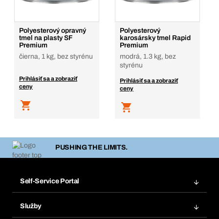
Polyesterový opravný
Polyesterový
tmel na plasty SF
karosársky tmel Rapid
Premium
Premium
čierna, 1 kg, bez styrénu
modrá, 1.3 kg, bez
styrénu
Prihlásiť sa a zobraziť
Prihlásiť sa a zobraziť
ceny
ceny
PUSHING THE LIMITS.
Self-Service Portal
Objednávky
Služby
Faktúry