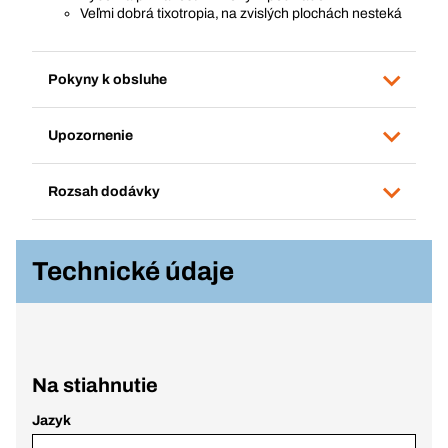
Veľmi dobrá tixotropia, na zvislých plochách nesteká
Pokyny k obsluhe
Upozornenie
Rozsah dodávky
Technické údaje
Na stiahnutie
Jazyk