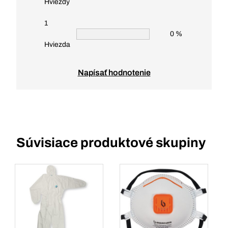
Hviezdy
1
0 %
Hviezda
Napísať hodnotenie
Súvisiace produktové skupiny