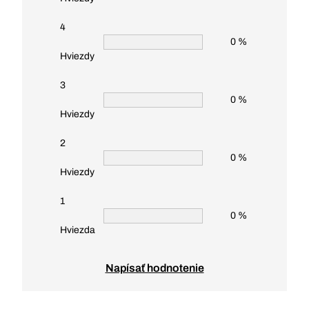
4
0 %
Hviezdy
3
0 %
Hviezdy
2
0 %
Hviezdy
1
0 %
Hviezda
Napísať hodnotenie