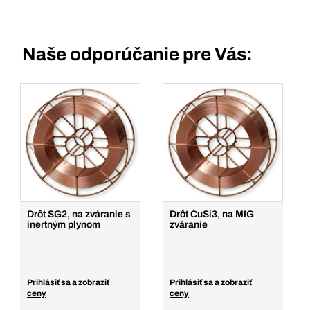
Naše odporúčanie pre Vás:
Drôt SG2, na zváranie s
Drôt CuSi3, na MIG
inertným plynom
zváranie
Prihlásiť sa a zobraziť
Prihlásiť sa a zobraziť
ceny
ceny