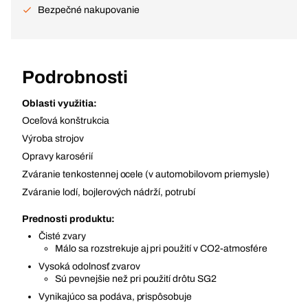
Bezpečné nakupovanie
Podrobnosti
Oblasti využitia:
Oceľová konštrukcia
Výroba strojov
Opravy karosérií
Zváranie tenkostennej ocele (v automobilovom priemysle)
Zváranie lodí, bojlerových nádrží, potrubí
Prednosti produktu:
Čisté zvary
Málo sa rozstrekuje aj pri použití v CO2-atmosfére
Vysoká odolnosť zvarov
Sú pevnejšie než pri použití drôtu SG2
Vynikajúco sa podáva, prispôsobuje