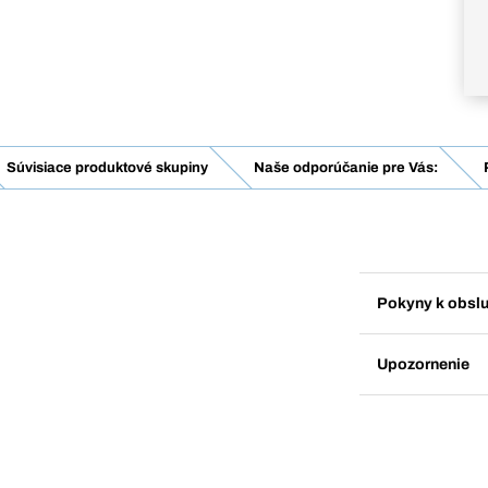
Súvisiace produktové skupiny
Naše odporúčanie pre Vás:
Pokyny k obsl
Upozornenie