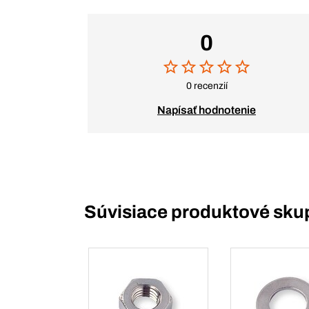
0
0 recenzií
Napísať hodnotenie
Súvisiace produktové sku