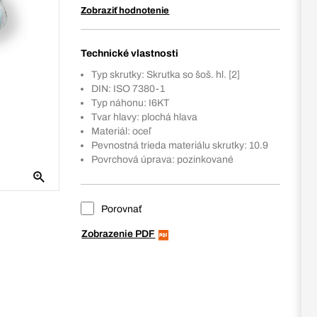
Zobraziť hodnotenie
Technické vlastnosti
Typ skrutky: Skrutka so šoš. hl. [2]
DIN: ISO 7380-1
Typ náhonu: I6KT
Tvar hlavy: plochá hlava
Materiál: oceľ
Pevnostná trieda materiálu skrutky: 10.9
Povrchová úprava: pozinkované
Porovnať
Zobrazenie PDF