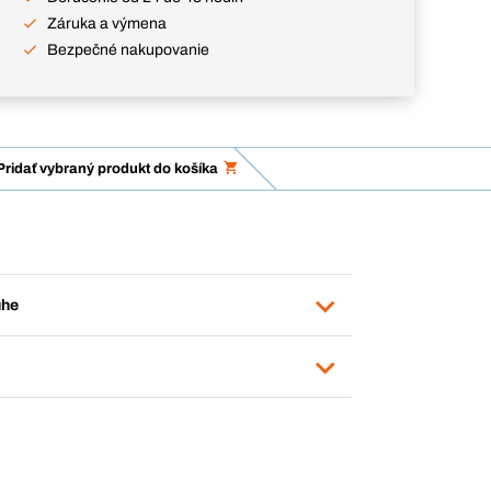
Záruka a výmena
Bezpečné nakupovanie
Pridať vybraný produkt do košíka
uhe