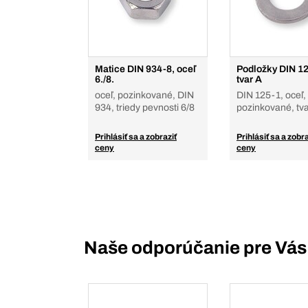
Matice DIN 934-8, oceľ
Podložky DIN 1
6./8.
tvar A
oceľ, pozinkované, DIN
DIN 125-1, oceľ,
934, triedy pevnosti 6/8
pozinkované, tv
Prihlásiť sa a zobraziť
Prihlásiť sa a zobra
ceny
ceny
Naše odporúčanie pre Vás