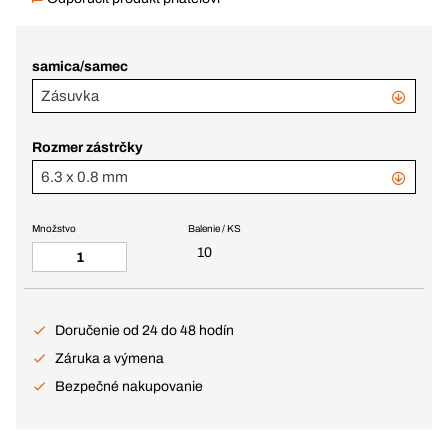
samica/samec
Zásuvka
Rozmer zástrčky
6.3 x 0.8 mm
Množstvo
Balenie / KS
10
Doručenie od 24 do 48 hodín
Záruka a výmena
Bezpečné nakupovanie