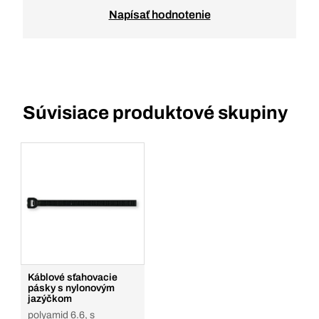
Napísať hodnotenie
Súvisiace produktové skupiny
Káblové sťahovacie
pásky s nylonovým
jazýčkom
polyamid 6.6, s