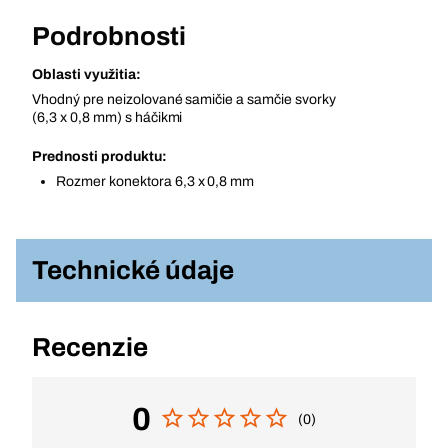
Podrobnosti
Oblasti využitia:
Vhodný pre neizolované samičie a samčie svorky
(6,3 x 0,8 mm) s háčikmi
Prednosti produktu:
Rozmer konektora 6,3 x 0,8 mm
Technické údaje
Recenzie
0
(0)