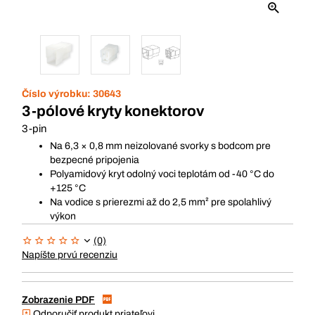
Číslo výrobku:
30643
3-pólové kryty konektorov
3-pin
Na 6,3 × 0,8 mm neizolované svorky s bodcom pre
bezpecné pripojenia
Polyamidový kryt odolný voci teplotám od -40 °C do
+125 °C
Na vodice s prierezmi až do 2,5 mm² pre spolahlivý
výkon
(0)
Napíšte prvú recenziu
Zobrazenie PDF
Odporučiť produkt priateľovi