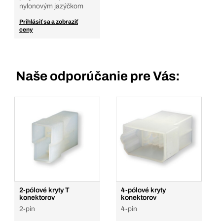
nylonovým jazýčkom
Prihlásiť sa a zobraziť
ceny
Naše odporúčanie pre Vás:
2-pólové kryty T
4-pólové kryty
konektorov
konektorov
2-pin
4-pin