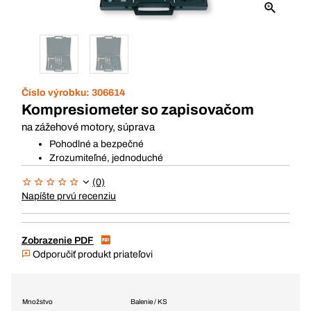
Číslo výrobku:
306614
Kompresiometer so zapisovačom
na zážehové motory, súprava
Pohodlné a bezpečné
Zrozumiteľné, jednoduché
(0)
Napíšte prvú recenziu
Zobrazenie PDF
Odporučiť produkt priateľovi
Množstvo
Balenie / KS