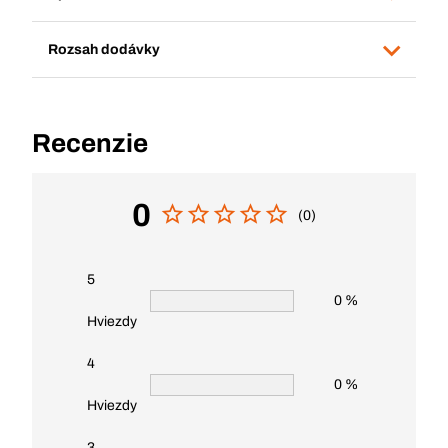
Rozsah dodávky
Recenzie
0
(0)
5
0 %
Hviezdy
4
0 %
Hviezdy
3