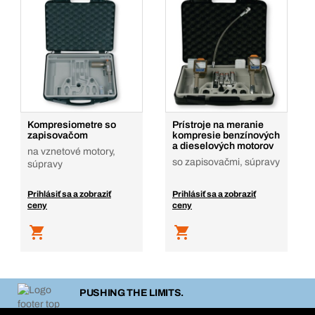
Kompresiometre so
Prístroje na meranie
zapisovačom
kompresie benzínových
a dieselových motorov
na vznetové motory,
so zapisovačmi, súpravy
súpravy
Prihlásiť sa a zobraziť
Prihlásiť sa a zobraziť
ceny
ceny
PUSHING THE LIMITS.