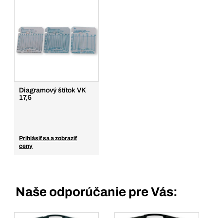
Diagramový štítok VK
17,5
Prihlásiť sa a zobraziť
ceny
Naše odporúčanie pre Vás: