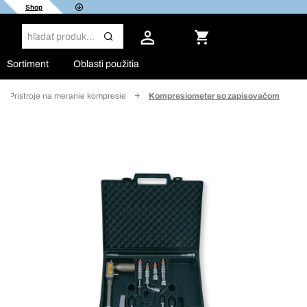
Shop
Sortiment
Oblasti použitia
Prístroje na meranie kompresie
Kompresiometer so zapisovačom