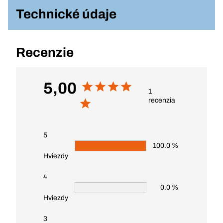
Technické údaje
Recenzie
5,00
1
recenzia
5
100.0 %
Hviezdy
4
0.0 %
Hviezdy
3