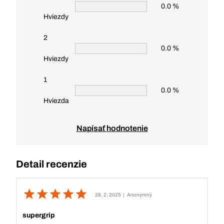
0.0 %
Hviezdy
2
0.0 %
Hviezdy
1
0.0 %
Hviezda
Napísať hodnotenie
Detail recenzie
28. 2. 2025
| Anonymný
supergrip