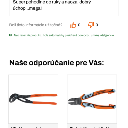
Super pohodlné do ruky a naozaj dobrý
úchop...mega!
Boli tieto informácie užitočné?
0
0
Táto recenzia produktu bola automaticky preložená pomocou umelej inteligencie
Naše odporúčanie pre Vás: