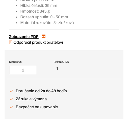
Hĺbka čeľustí: 35 mm
Hmotnosť: 345 g
Rozsah upnutia: 0 - 50 mm
Materiál rukoväte: 3- zložková
Zobrazenie PDF
Odporučiť produkt priateľovi
Množstvo
Balenie / KS
1
Doručenie od 24 do 48 hodín
Záruka a výmena
Bezpečné nakupovanie