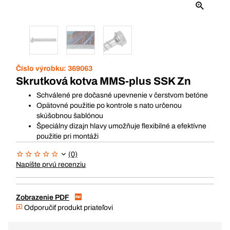
Číslo výrobku:
369063
Skrutková kotva MMS-plus SSK Zn
Schválené pre dočasné upevnenie v čerstvom betóne
Opätovné použitie po kontrole s nato určenou
skúšobnou šablónou
Špeciálny dizajn hlavy umožňuje flexibilné a efektívne
použitie pri montáži
(0)
Napíšte prvú recenziu
Zobrazenie PDF
Odporučiť produkt priateľovi