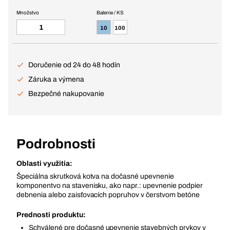
Množstvo
Balenie / KS
10
100
Doručenie od 24 do 48 hodín
Záruka a výmena
Bezpečné nakupovanie
Podrobnosti
Oblasti využitia:
Špeciálna skrutková kotva na dočasné upevnenie
komponentvo na stavenisku, ako napr.: upevnenie podpier
debnenia alebo zaisťovacích popruhov v čerstvom betóne
Prednosti produktu:
Schválené pre dočasné upevnenie stavebných prvkov v