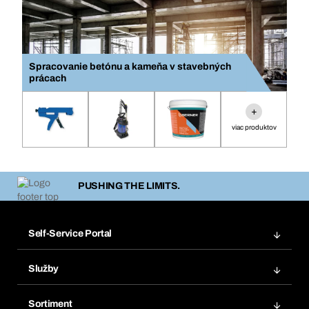
Spracovanie betónu a kameňa v stavebných
prácach
+
viac produktov
PUSHING THE LIMITS.
Self-Service Portal
Objednávky
Služby
Faktúry
Regálový systém Bera® Modul
Obľúbené
Sortiment