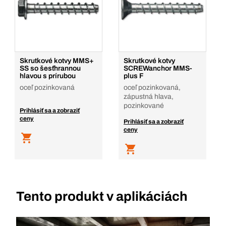
Skrutkové kotvy MMS+
Skrutkové kotvy
SS so šesťhrannou
SCREWanchor MMS-
hlavou s prírubou
plus F
oceľ pozinkovaná
oceľ pozinkovaná,
zápustná hlava,
pozinkované
Prihlásiť sa a zobraziť
ceny
Prihlásiť sa a zobraziť
ceny
Tento produkt v aplikáciách