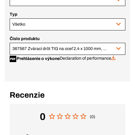
Typ
Všetko
Číslo produktu
367567 Zvárací drôt TIG na oceľ 2,4 x 1000 mm, 5 kg
Declaration of performance
Prehlásenie o výkone
Recenzie
0
(0)