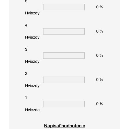
5
0 %
Hviezdy
4
0 %
Hviezdy
3
0 %
Hviezdy
2
0 %
Hviezdy
1
0 %
Hviezda
Napísať hodnotenie