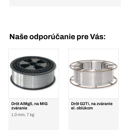
Naše odporúčanie pre Vás:
Drôt AlMg5, na MIG
Drôt G2Ti, na zváranie
zváranie
el. oblúkom
1.0 mm, 7 kg