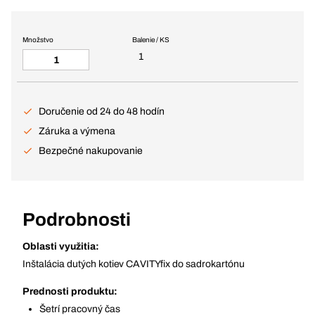
Množstvo
Balenie / KS
1
Doručenie od 24 do 48 hodín
Záruka a výmena
Bezpečné nakupovanie
Podrobnosti
Oblasti využitia:
Inštalácia dutých kotiev CAVITYfix do sadrokartónu
Prednosti produktu:
Šetrí pracovný čas