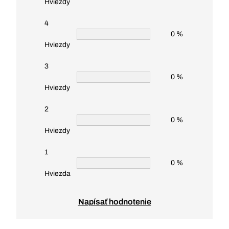
Hviezdy
4
0 %
Hviezdy
3
0 %
Hviezdy
2
0 %
Hviezdy
1
0 %
Hviezda
Napísať hodnotenie