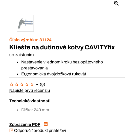
Číslo výrobku:
31124
Kliešte na dutinové kotvy CAVITYfix
so zaistením
Nastavenie v jednom kroku bez opätovného
prestavovania
Ergonomická dvojzložková rukoväť
(0)
Napíšte prvú recenziu
Technické vlastnosti
Dĺžka: 240 mm
Zobrazenie PDF
Odporučiť produkt priateľovi