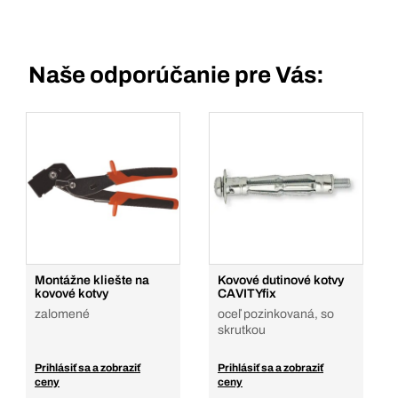
Naše odporúčanie pre Vás:
Montážne kliešte na
Kovové dutinové kotvy
kovové kotvy
CAVITYfix
zalomené
oceľ pozinkovaná, so
skrutkou
Prihlásiť sa a zobraziť
Prihlásiť sa a zobraziť
ceny
ceny