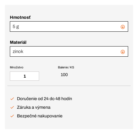
Hmotnosť
5 g
Materiál
zinok
Množstvo
Balenie / KS
100
Doručenie od 24 do 48 hodín
Záruka a výmena
Bezpečné nakupovanie