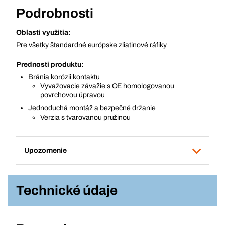
Podrobnosti
Oblasti využitia:
Pre všetky štandardné európske zliatinové ráfiky
Prednosti produktu:
Bránia korózii kontaktu
Vyvažovacie závažie s OE homologovanou
povrchovou úpravou
Jednoduchá montáž a bezpečné držanie
Verzia s tvarovanou pružinou
Upozornenie
Technické údaje