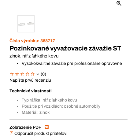
Číslo výrobku:
368717
Pozinkované vyvažovacie závažie ST
zinok, ráf z ľahkého kovu
Vysokokvalitné závažie pre profesionálne opravovne
(0)
Napíšte prvú recenziu
Technické vlastnosti
Typ ráfika: ráf z ľahkého kovu
Použitie pri vozidlách: osobné automobily
Materiál: zinok
Zobrazenie PDF
Odporučiť produkt priateľovi