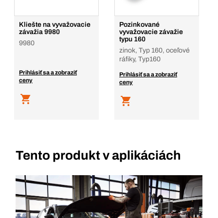
Kliešte na vyvažovacie
Pozinkované
závažia 9980
vyvažovacie závažie
typu 160
9980
zinok, Typ 160, oceľové
ráfiky, Typ160
Prihlásiť sa a zobraziť
Prihlásiť sa a zobraziť
ceny
ceny
Tento produkt v aplikáciách