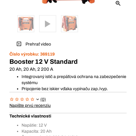
Prehrať video
Číslo výrobku:
369119
Booster 12 V Standard
20 Ah, 20 Ah, 2 200 A
Integrovaný istič a prepäťová ochrana na zabezpečenie
systému
Pripojenie bez iskier vďaka vypínaču zap./vyp.
(0)
Napíšte prvú recenziu
Technické vlastnosti
Napätie: 12 V
Kapacita: 20 Ah