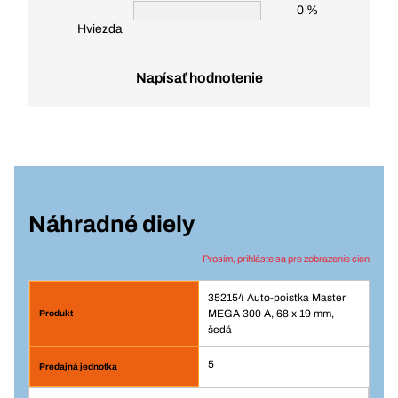
0 %
Hviezda
Napísať hodnotenie
Náhradné diely
Prosím, prihláste sa pre zobrazenie cien
352154 Auto-poistka Master
MEGA 300 A, 68 x 19 mm,
šedá
5