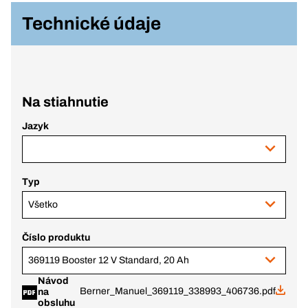
Technické údaje
Na stiahnutie
Jazyk
Typ
Všetko
Číslo produktu
369119 Booster 12 V Standard, 20 Ah
Návod
Berner_Manuel_369119_338993_406736.pdf
na
obsluhu