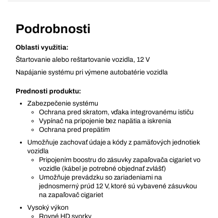
Podrobnosti
Oblasti využitia:
Štartovanie alebo reštartovanie vozidla, 12 V
Napájanie systému pri výmene autobatérie vozidla
Prednosti produktu:
Zabezpečenie systému
Ochrana pred skratom, vďaka integrovanému ističu
Vypínač na pripojenie bez napätia a iskrenia
Ochrana pred prepätím
Umožňuje zachovať údaje a kódy z pamäťových jednotiek
vozidla
Pripojením boostru do zásuvky zapaľovača cigariet vo
vozidle (kábel je potrebné objednať zvlášť)
Umožňuje prevádzku so zariadeniami na
jednosmerný prúd 12 V, ktoré sú vybavené zásuvkou
na zapaľovač cigariet
Vysoký výkon
Rovné HD svorky