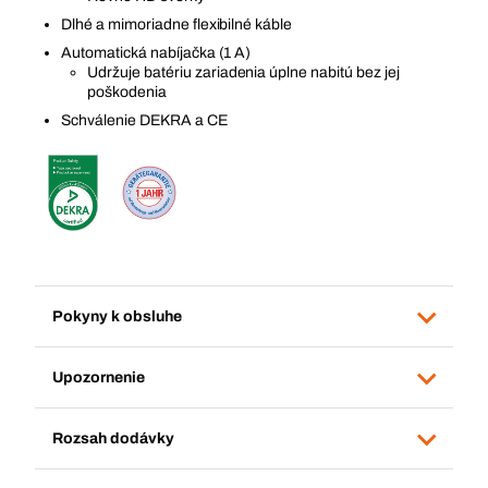
Dlhé a mimoriadne flexibilné káble
Automatická nabíjačka (1 A)
Udržuje batériu zariadenia úplne nabitú bez jej
poškodenia
Schválenie DEKRA a CE
Pokyny k obsluhe
Upozornenie
Rozsah dodávky