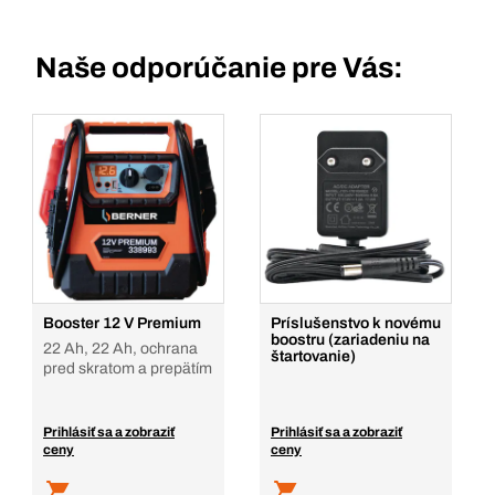
Naše odporúčanie pre Vás:
Booster 12 V Premium
Príslušenstvo k novému
boostru (zariadeniu na
22 Ah, 22 Ah, ochrana
štartovanie)
pred skratom a prepätím
Prihlásiť sa a zobraziť
Prihlásiť sa a zobraziť
ceny
ceny