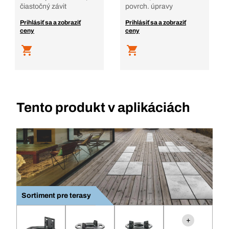
čiastočný závit
povrch. úpravy
Prihlásiť sa a zobraziť
Prihlásiť sa a zobraziť
ceny
ceny
Tento produkt v aplikáciách
Sortiment pre terasy
+