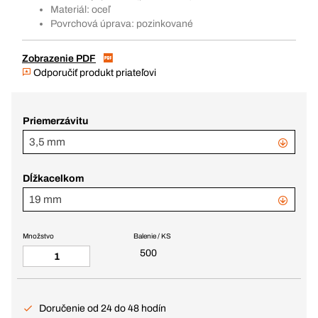
Materiál: oceľ
Povrchová úprava: pozinkované
Zobrazenie PDF
Odporučiť produkt priateľovi
Priemerzávitu
3,5 mm
Dĺžkacelkom
19 mm
Množstvo
Balenie / KS
500
Doručenie od 24 do 48 hodín