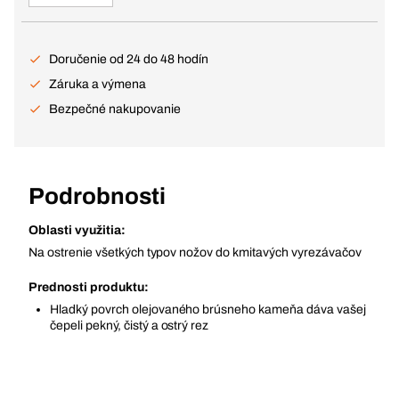
Doručenie od 24 do 48 hodín
Záruka a výmena
Bezpečné nakupovanie
Podrobnosti
Oblasti využitia:
Na ostrenie všetkých typov nožov do kmitavých vyrezávačov
Prednosti produktu:
Hladký povrch olejovaného brúsneho kameňa dáva vašej
čepeli pekný, čistý a ostrý rez