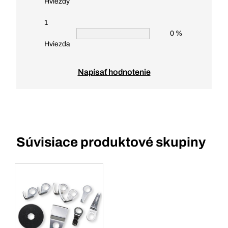
Hviezdy
1
0 %
Hviezda
Napísať hodnotenie
Súvisiace produktové skupiny