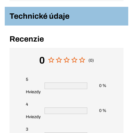
Technické údaje
Recenzie
0
(0)
5
0 %
Hviezdy
4
0 %
Hviezdy
3