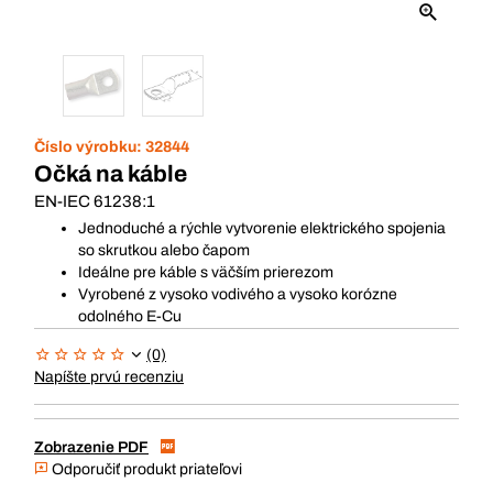
Číslo výrobku:
32844
Očká na káble
EN-IEC 61238:1
Jednoduché a rýchle vytvorenie elektrického spojenia
so skrutkou alebo čapom
Ideálne pre káble s väčším prierezom
Vyrobené z vysoko vodivého a vysoko korózne
odolného E-Cu
(0)
Napíšte prvú recenziu
Zobrazenie PDF
Odporučiť produkt priateľovi