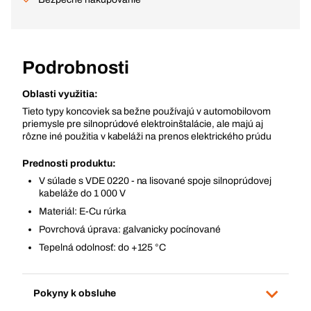
Podrobnosti
Oblasti využitia:
Tieto typy koncoviek sa bežne používajú v automobilovom
priemysle pre silnoprúdové elektroinštalácie, ale majú aj
rôzne iné použitia v kabeláži na prenos elektrického prúdu
Prednosti produktu:
V súlade s VDE 0220 - na lisované spoje silnoprúdovej
kabeláže do 1 000 V
Materiál: E-Cu rúrka
Povrchová úprava: galvanicky pocínované
Tepelná odolnosť: do +125 °C
Pokyny k obsluhe