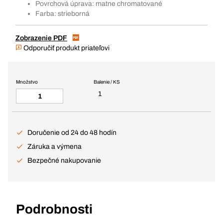
Povrchová úprava: matne chromatované
Farba: strieborná
Zobrazenie PDF
Odporučiť produkt priateľovi
Množstvo
Balenie / KS
1
Doručenie od 24 do 48 hodín
Záruka a výmena
Bezpečné nakupovanie
Podrobnosti