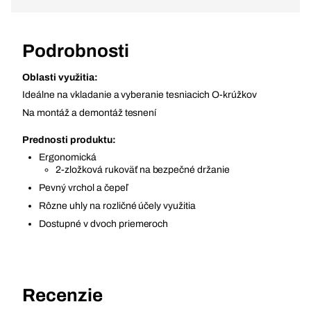
Podrobnosti
Oblasti využitia:
Ideálne na vkladanie a vyberanie tesniacich O-krúžkov
Na montáž a demontáž tesnení
Prednosti produktu:
Ergonomická
2-zložková rukoväť na bezpečné držanie
Pevný vrchol a čepeľ
Rôzne uhly na rozličné účely využitia
Dostupné v dvoch priemeroch
Recenzie