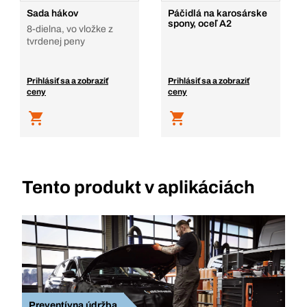
Sada hákov
Páčidlá na karosárske
spony, oceľ A2
8-dielna, vo vložke z
tvrdenej peny
Prihlásiť sa a zobraziť
Prihlásiť sa a zobraziť
ceny
ceny
Tento produkt v aplikáciách
Preventívna údržba