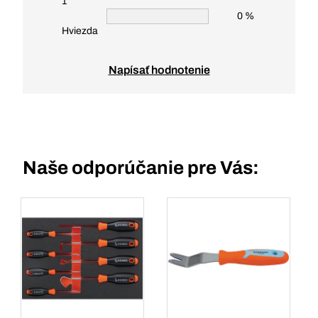
1
0 %
Hviezda
Napísať hodnotenie
Naše odporúčanie pre Vás: