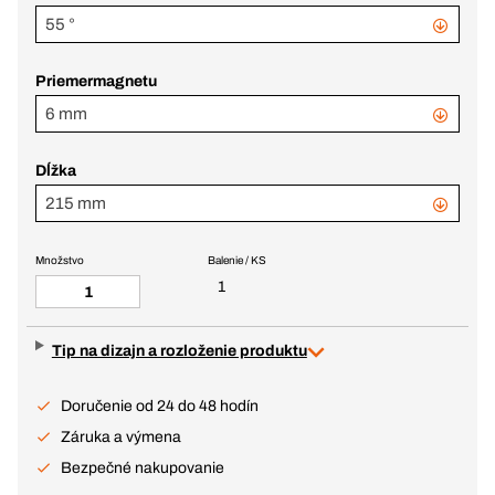
55 °
Priemermagnetu
6 mm
Dĺžka
215 mm
Množstvo
Balenie / KS
1
Tip na dizajn a rozloženie produktu
Doručenie od 24 do 48 hodín
Záruka a výmena
Bezpečné nakupovanie