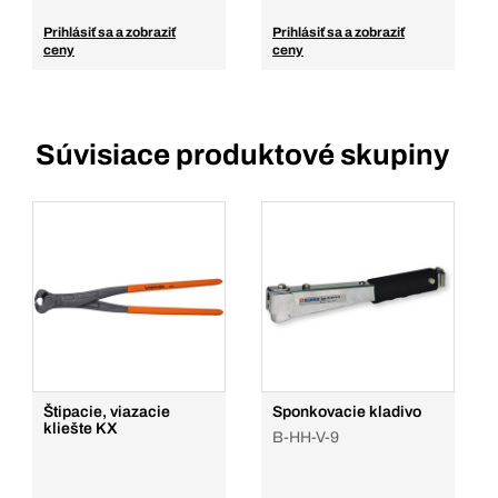
Prihlásiť sa a zobraziť
Prihlásiť sa a zobraziť
ceny
ceny
Súvisiace produktové skupiny
Štipacie, viazacie
Sponkovacie kladivo
kliešte KX
B-HH-V-9