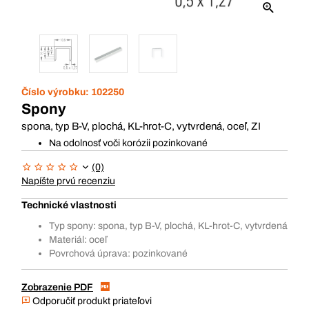
Číslo výrobku:
102250
Spony
spona, typ B-V, plochá, KL-hrot-C, vytvrdená, oceľ, ZI
Na odolnosť voči korózii pozinkované
(0)
Napíšte prvú recenziu
Technické vlastnosti
Typ spony: spona, typ B-V, plochá, KL-hrot-C, vytvrdená
Materiál: oceľ
Povrchová úprava: pozinkované
Zobrazenie PDF
Odporučiť produkt priateľovi