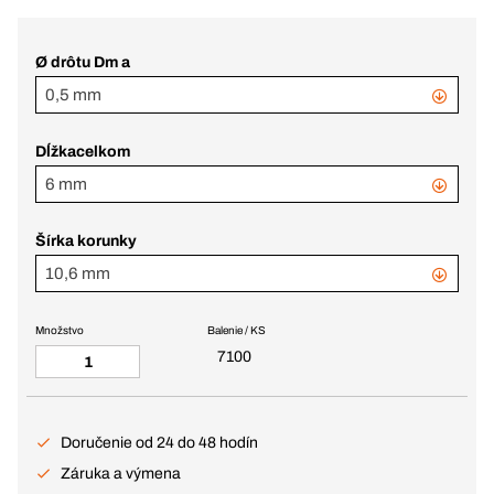
Ø drôtu Dm a
0,5 mm
Dĺžkacelkom
6 mm
Šírka korunky
10,6 mm
Množstvo
Balenie / KS
7100
Doručenie od 24 do 48 hodín
Záruka a výmena