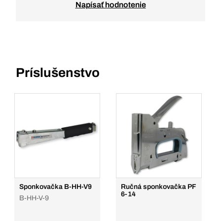
Napísať hodnotenie
Príslušenstvo
Sponkovačka B-HH-V9
Ručná sponkovačka PF
6-14
B-HH-V-9