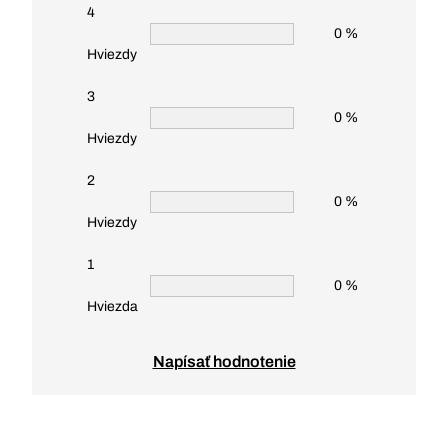
4
0 %
Hviezdy
3
0 %
Hviezdy
2
0 %
Hviezdy
1
0 %
Hviezda
Napísať hodnotenie