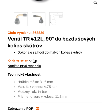
Číslo výrobku:
368839
Ventil TR 412L, 90° do bezdušových
kolies skútrov
Dokonale sa hodí do malých kolies skútrov
(0)
Napíšte prvú recenziu
Technické vlastnosti
Hrúbka ráfika: 3 - 6 mm
Max. tlak v pneu: 4.75 bar
Medzný tlak: 14 bar
Priemer otvoru v kolesa: 11.3 mm
Zobrazenie PDF