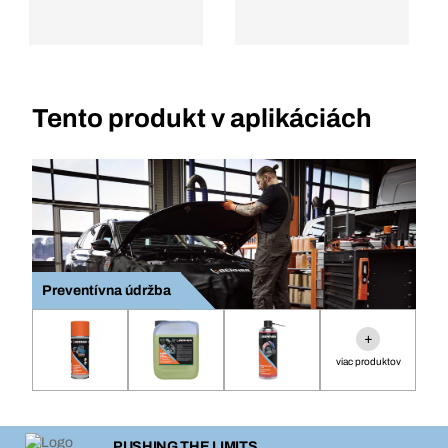
Tento produkt v aplikáciách
Preventívna údržba
+
viac produktov
PUSHING THE LIMITS.