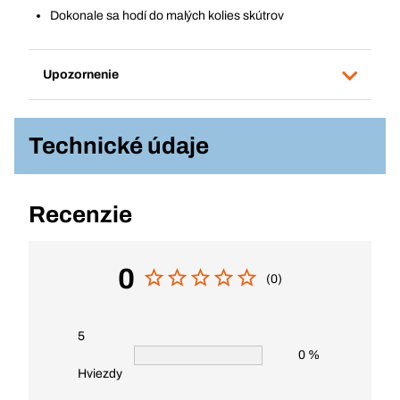
Dokonale sa hodí do malých kolies skútrov
Upozornenie
Technické údaje
Recenzie
0
(0)
5
0 %
Hviezdy