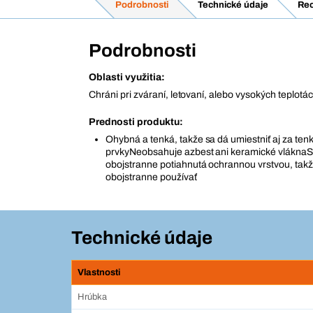
Podrobnosti
Technické údaje
Rec
Podrobnosti
Oblasti využitia:
Chráni pri zváraní, letovaní, alebo vysokých teplotá
Prednosti produktu:
Ohybná a tenká, takže sa dá umiestniť aj za ten
prvkyNeobsahuje azbest ani keramické vláknaSi
obojstranne potiahnutá ochrannou vrstvou, takž
obojstranne používať
Technické údaje
Vlastnosti
Hrúbka