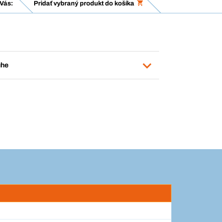
Vás:
Pridať vybraný produkt do košíka
uhe