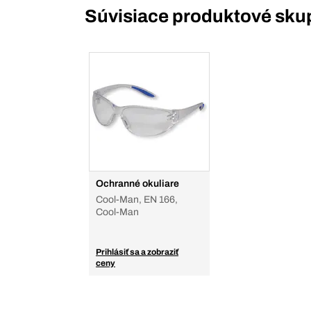
Súvisiace produktové sku
Ochranné okuliare
Cool-Man, EN 166,
Cool-Man
Prihlásiť sa a zobraziť
ceny