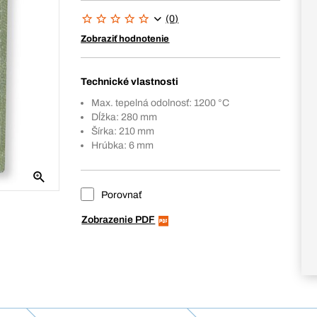
(0)
Zobraziť hodnotenie
Technické vlastnosti
Max. tepelná odolnosť: 1200 °C
Dĺžka: 280 mm
Šírka: 210 mm
Hrúbka: 6 mm
Porovnať
Zobrazenie PDF