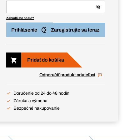
Zabudli ste heslo?
Prihlásenie
Zaregistrujte sa teraz
Pridať do košíka
Odporučiť produkt priateľovi
Doručenie od 24 do 48 hodín
Záruka a výmena
Bezpečné nakupovanie