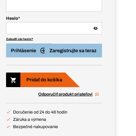
Heslo
*
Zabudli ste heslo?
Prihlásenie
Zaregistrujte sa teraz
Pridať do košíka
Odporučiť produkt priateľovi
Doručenie od 24 do 48 hodín
Záruka a výmena
Bezpečné nakupovanie