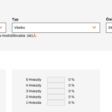
Typ
Čís
Všetko
34
ka modrá
Slovakia (sk)
5 Hviezdy
0 %
4 Hviezdy
0 %
3 Hviezdy
0 %
2 Hviezdy
0 %
1 Hviezda
0 %