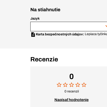
Na stiahnutie
Jazyk
Lepiaca tyčin
Karta bezpečnostných údajov:
Recenzie
0
0 recenzií
Napísať hodnotenie