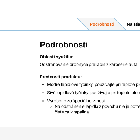
Podrobnosti
Na sti
Podrobnosti
Oblasti využitia:
Odstraňovanie drobných preliačin z karosérie auta
Prednosti produktu:
Modré lepidlové tyčinky: používajte pri teplote p
Sivé lepidlové tyčinky: používajte pri teplote ple
Vyrobené zo špeciálnej zmesi
Na odstránenie lepidla z povrchu nie je pot
čistiaca kvapalina