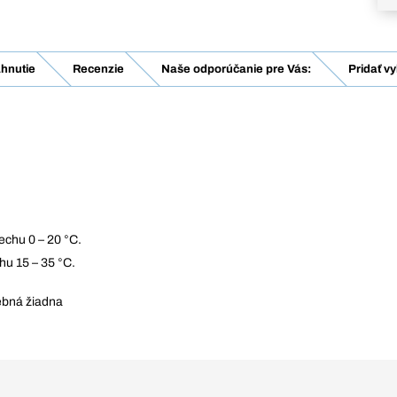
ahnutie
Recenzie
Naše odporúčanie pre Vás:
Pridať v
lechu 0 – 20 °C.
chu 15 – 35 °C.
rebná žiadna