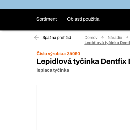
Sortiment
Oblasti použitia
Späť na prehľad
Domov
Náradie
Lepidlová tyčinka Dentf
Číslo výrobku:
34090
Lepidlová tyčinka Dentfix
lepiaca tyčinka