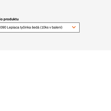
lo produktu
090 Lepiaca tyčinka šedá (10ks v balení)